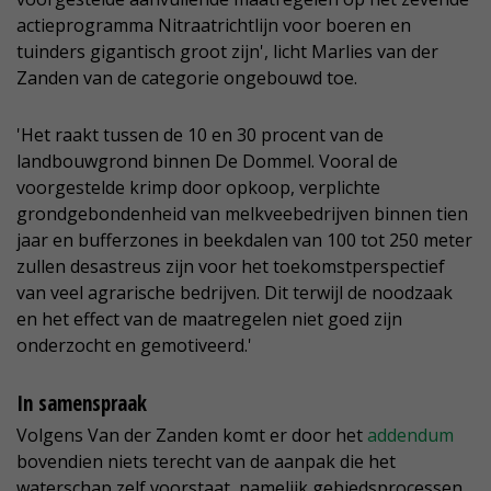
actieprogramma Nitraatrichtlijn voor boeren en
tuinders gigantisch groot zijn', licht Marlies van der
Zanden van de categorie ongebouwd toe.
'Het raakt tussen de 10 en 30 procent van de
landbouwgrond binnen De Dommel. Vooral de
voorgestelde krimp door opkoop, verplichte
grondgebondenheid van melkveebedrijven binnen tien
jaar en bufferzones in beekdalen van 100 tot 250 meter
zullen desastreus zijn voor het toekomstperspectief
van veel agrarische bedrijven. Dit terwijl de noodzaak
en het effect van de maatregelen niet goed zijn
onderzocht en gemotiveerd.'
In samenspraak
Volgens Van der Zanden komt er door het
addendum
bovendien niets terecht van de aanpak die het
waterschap zelf voorstaat, namelijk gebiedsprocessen