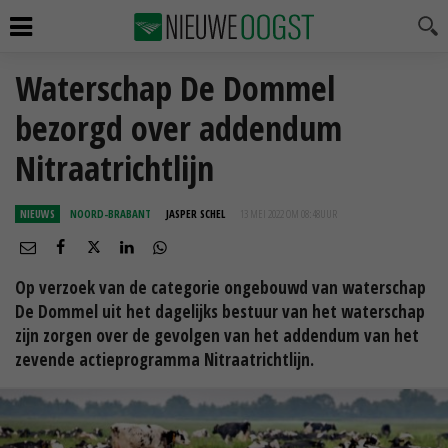
Waterschap De Dommel
bezorgd over addendum
Nitraatrichtlijn
NIEUWS
NOORD-BRABANT
JASPER SCHEL
13 MEI 2022 OM 08:48
UUR
Op verzoek van de categorie ongebouwd van waterschap
De Dommel uit het dagelijks bestuur van het waterschap
zijn zorgen over de gevolgen van het addendum van het
zevende actieprogramma Nitraatrichtlijn.