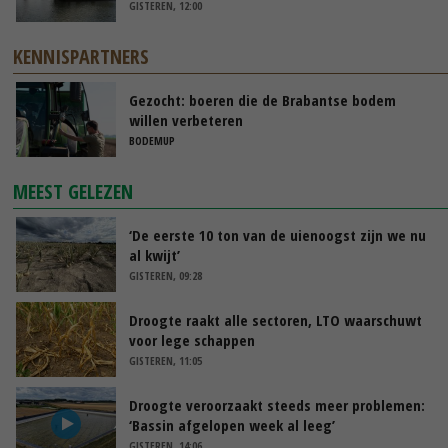
GISTEREN, 12:00
KENNISPARTNERS
Gezocht: boeren die de Brabantse bodem
willen verbeteren
BODEMUP
MEEST GELEZEN
‘De eerste 10 ton van de uienoogst zijn we nu
al kwijt’
GISTEREN, 09:28
Droogte raakt alle sectoren, LTO waarschuwt
voor lege schappen
GISTEREN, 11:05
Droogte veroorzaakt steeds meer problemen:
‘Bassin afgelopen week al leeg’
GISTEREN, 14:06