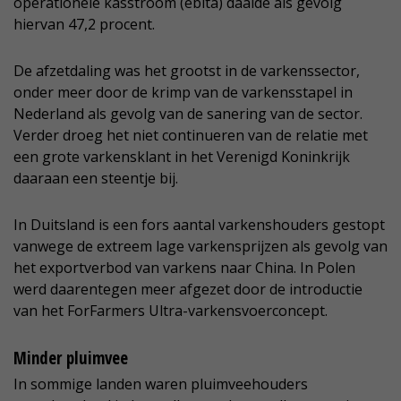
operationele kasstroom (ebita) daalde als gevolg
hiervan 47,2 procent.
De afzetdaling was het grootst in de varkenssector,
onder meer door de krimp van de varkensstapel in
Nederland als gevolg van de sanering van de sector.
Verder droeg het niet continueren van de relatie met
een grote varkensklant in het Verenigd Koninkrijk
daaraan een steentje bij.
In Duitsland is een fors aantal varkenshouders gestopt
vanwege de extreem lage varkensprijzen als gevolg van
het exportverbod van varkens naar China. In Polen
werd daarentegen meer afgezet door de introductie
van het ForFarmers Ultra-varkensvoerconcept.
Minder pluimvee
In sommige landen waren pluimveehouders