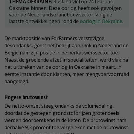
THEMA OEKRAÏNE:
Rusland viel op 24 februari
Oekraïne binnen. Deze oorlog heeft ook gevolgen
voor de Nederlandse landbouwsector. Volg de
laatste ontwikkelingen rond de
oorlog in Oekraïne
.
De marktpositie van ForFarmers verstevigde
desondanks, geeft het bedrijf aan. Ook in Nederland en
België nam zijn positie in de herkauwerssector toe.
Naast de groeiende afzet in specialiteiten, werd vlak na
het uitbreken van de oorlog in Oekraïne in maart, in
eerste instantie door klanten, meer mengvoervoorraad
aangelegd.
Hogere brutowinst
De netto-omzet steeg ondanks de volumedaling,
doordat de gestegen grondstofprijzen grotendeels
werden doorberekend in de keten. De brutowinst nam
derhalve 9,3 procent toe vergeleken met de brutowinst