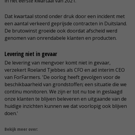
in het eerste kwartaal van 2021.
Dat kwartaal stond onder druk door een incident met
een aantal verkeerd geprijsde contracten in Duitsland.
De brutowinst groeide ook doordat afscheid werd
genomen van onrendabele klanten en producten.
Levering niet in gevaar
De levering van mengvoer komt niet in gevaar,
verzekert Roeland Tjebbes als CFO en ad interim CEO
van ForFarmers. 'De oorlog heeft gevolgen voor de
beschikbaarheid van grondstoffen; een situatie die we
continu monitoren. We zijn er tot nu toe in geslaagd
onze klanten te blijven beleveren en uitgaande van de
huidige inzichten kunnen we dat voorlopig ook blijven
doen.'
Bekijk meer over: