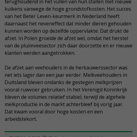
terughoudend in het vullen van hun stallen met nieuwe
kuikens vanwege de hoge grondstofkosten. Het succes
van het Beter Leven-keurmerk in Nederland heeft
daarnaast het neveneffect dat minder dieren gehouden
kunnen worden op dezelfde oppervlakte. Dat drukt de
afzet. In Polen groeide de afzet wel, omdat het herstel
van de pluimveesector zich daar doorzette en er nieuwe
klanten werden aangetrokken.
De afzet aan veehouders in de herkauwerssector was
net iets lager dan een jaar eerder. Melkveehouders in
Duitsland bleven ondanks de gestegen melkprijzen
vooral ruwvoer gebruiken. In het Verenigd Koninkrijk
bleven de volumes relatief stabiel, terwijl de algehele
melkproductie in de markt achterbleef bij vorig jaar.
Dat kwam vooral door hoge kosten en een
arbeidstekort.