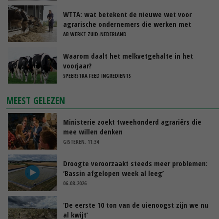
WTTA: wat betekent de nieuwe wet voor
agrarische ondernemers die werken met
uitzendkrachten?
AB WERKT ZUID-NEDERLAND
Waarom daalt het melkvetgehalte in het
voorjaar?
SPEERSTRA FEED INGREDIENTS
MEEST GELEZEN
Ministerie zoekt tweehonderd agrariërs die
mee willen denken
GISTEREN, 11:34
Droogte veroorzaakt steeds meer problemen:
‘Bassin afgelopen week al leeg’
06-08-2026
‘De eerste 10 ton van de uienoogst zijn we nu
al kwijt’