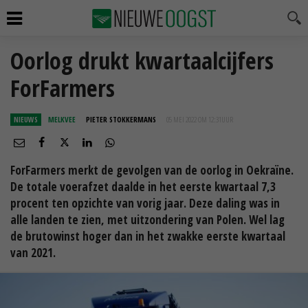
Oorlog drukt kwartaalcijfers
ForFarmers
NIEUWS
MELKVEE
PIETER STOKKERMANS
05 MEI 2022 OM 12:31
UUR
ForFarmers merkt de gevolgen van de oorlog in Oekraïne.
De totale voerafzet daalde in het eerste kwartaal 7,3
procent ten opzichte van vorig jaar. Deze daling was in
alle landen te zien, met uitzondering van Polen. Wel lag
de brutowinst hoger dan in het zwakke eerste kwartaal
van 2021.