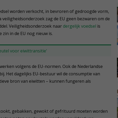
voedsel worden verkocht, in bevroren of gedroogde vorm,
Na veiligheidsonderzoek zag de EU geen bezwaren om de
iddel. Veiligheidsonderzoek naar
dergelijk voedsel
is
 zin in de EU nog nieuw is.
utel voor eiwittransitie'
ie werken volgens de EU-normen. Ook de Nederlandse
bij. Het dagelijks EU-bestuur wil de consumptie van
tieve bron van eiwitten – kunnen fungeren als
kookt, gebakken, gewokt of gefrituurd moeten worden