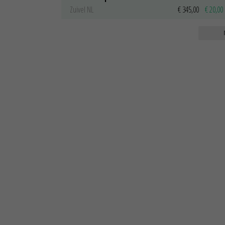
Zuivel NL
€ 345,00
€ 20,00