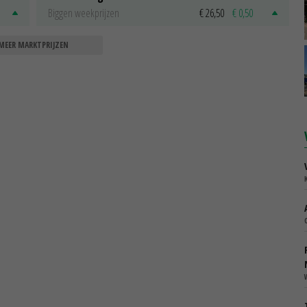
Biggen weekprijzen
€ 26,50
€ 0,50
MEER MARKTPRIJZEN