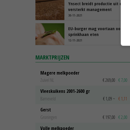
Ynsect breidt productie uit en
versterkt management
30-11-2021
EU-burger mag voortaan ook
sprinkhaan eten
12-11-2021
MARKTPRIJZEN
Magere melkpoeder
Zuivel NL
€ 269,00
€ 7,00
Vleeskuikens 2001-2600 gr
Barneveld
€ 1,09
~
€ 1,11
Gerst
Groningen
€ 197,00
€ 2,00
Volle melkpoeder