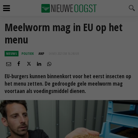
Meelworm mag in EU op het
menu
NIEUWS
POLITIEK
ANP
04 MEI 2021 OM 16:24
UUR
EU-burgers kunnen binnenkort voor het eerst insecten op
het menu zetten. De gedroogde gele meelworm mag
voortaan als voedingsmiddel dienen.