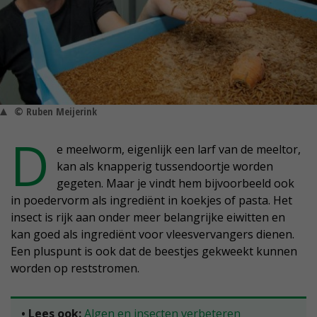
© Ruben Meijerink
D
e meelworm, eigenlijk een larf van de meeltor,
kan als knapperig tussendoortje worden
gegeten. Maar je vindt hem bijvoorbeeld ook
in poedervorm als ingrediënt in koekjes of pasta. Het
insect is rijk aan onder meer belangrijke eiwitten en
kan goed als ingrediënt voor vleesvervangers dienen.
Een pluspunt is ook dat de beestjes gekweekt kunnen
worden op reststromen.
• Lees ook:
Algen en insecten verbeteren