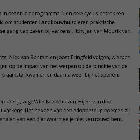
en in het studieprogramma. 'Een hele cyclus betrokken
kheid om studenten Landbouwhuisdieren praktische
se gang van zaken bij varkens', licht Jan van Mourik van
ts, Nick van Bentem en Joost Eringfeld volgen, wierpen
jgen op de impact van het werpen op de conditie van de
de kraamstal kwamen en daarna weer bij het spenen.
houderij', zegt Wim Broekhuizen. Hij en zijn drie
 varkens. Het hebben van een adoptiezeug noemen zij
 signalen van een dier waarmee je niet vertrouwd bent,