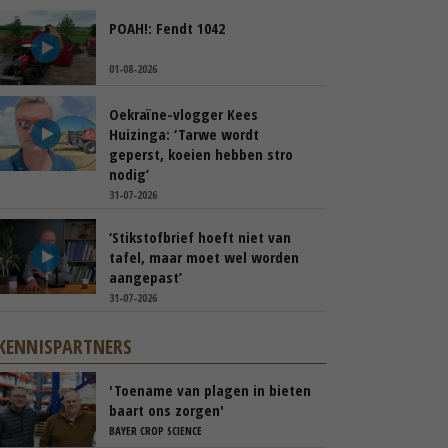
POAH!: Fendt 1042
01-08-2026
Oekraïne-vlogger Kees
Huizinga: ‘Tarwe wordt
geperst, koeien hebben stro
nodig’
31-07-2026
‘Stikstofbrief hoeft niet van
tafel, maar moet wel worden
aangepast’
31-07-2026
KENNISPARTNERS
'Toename van plagen in bieten
baart ons zorgen'
BAYER CROP SCIENCE