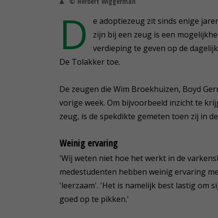
© Herbert Wiggerman
D
e adoptiezeug zit sinds enige jar
zijn bij een zeug is een mogelij
verdieping te geven op de dagelijk
De Tolakker toe.
De zeugen die Wim Broekhuizen, Boyd Gerri
vorige week. Om bijvoorbeeld inzicht te kri
zeug, is de spekdikte gemeten toen zij in 
Weinig ervaring
'Wij weten niet hoe het werkt in de varkens
medestudenten hebben weinig ervaring met
'leerzaam'. 'Het is namelijk best lastig om
goed op te pikken.'