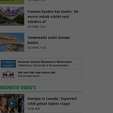
Panelen houden kas koeler: ‘De
eerste indruk schrikt veel
tuinders af’
GISTEREN, 15:27
Tarwemarkt zoekt nieuwe
balans
GISTEREN, 15:25
Huisman Gemert-Bouwen in Vertrouwen
Hallenbouw, Renovatie & Bouwmaterialen
Van oud dak naar nieuw dak
Dat energie levert.
NIEUWSTE VIDEO'S
Danique in Canada: ‘Superveel
schik gehad tijdens stage’
04-08-2026