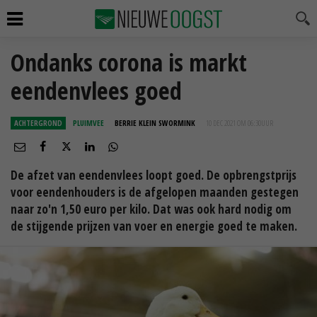
Ondanks corona is markt
eendenvlees goed
ACHTERGROND
PLUIMVEE
BERRIE KLEIN SWORMINK
10 DEC 2021 OM 06:30
UUR
De afzet van eendenvlees loopt goed. De opbrengstprijs
voor eendenhouders is de afgelopen maanden gestegen
naar zo'n 1,50 euro per kilo. Dat was ook hard nodig om
de stijgende prijzen van voer en energie goed te maken.