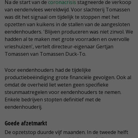
Na de start van de
coronacrisis
stagneerde de verkoop
van eendenvlees wereldwijd. Voor slachterij Tomassen
was dit het signaal om tijdelijk te stoppen met het
opzetten van kuikens in de stallen van de aangesloten
eendenhouders. 'Blijven produceren was niet zinvol. We
hadden al te maken met grote voorraden en overvolle
vrieshuizen', vertelt directeur-eigenaar Gertjan
Tomassen van Tomassen Duck-To.
Voor eendenhouders had de tijdelijke
productiebeëindiging grote financiële gevolgen. Ook al
omdat de overheid liet weten geen specifieke
steunmaatregelen voor eendenhouders te nemen.
Enkele bedrijven stopten definitief met de
eendenhouderij.
Goede afzetmarkt
De opzetstop duurde vijf maanden. In de tweede helft