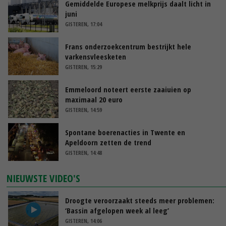
Gemiddelde Europese melkprijs daalt licht in
juni
GISTEREN, 17:04
Frans onderzoekcentrum bestrijkt hele
varkensvleesketen
GISTEREN, 15:29
Emmeloord noteert eerste zaaiuien op
maximaal 20 euro
GISTEREN, 14:59
Spontane boerenacties in Twente en
Apeldoorn zetten de trend
GISTEREN, 14:48
NIEUWSTE VIDEO'S
Droogte veroorzaakt steeds meer problemen:
‘Bassin afgelopen week al leeg’
GISTEREN, 14:06