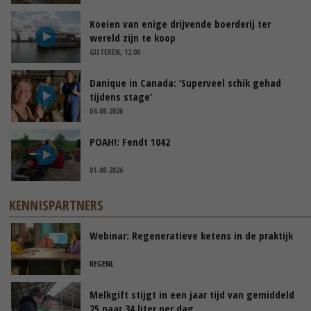
Koeien van enige drijvende boerderij ter
wereld zijn te koop
GISTEREN, 12:00
Danique in Canada: ‘Superveel schik gehad
tijdens stage’
04-08-2026
POAH!: Fendt 1042
01-08-2026
KENNISPARTNERS
Webinar: Regeneratieve ketens in de praktijk
REGENL
Melkgift stijgt in een jaar tijd van gemiddeld
25 naar 34 liter per dag