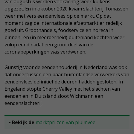
van augustus werden voorzichtig weer kuikens
opgezet. En in oktober 2020 kwam slachterij Tomassen
weer met vers eendenvlees op de markt. Op dat
moment zag de internationale afzetmarkt er redelijk
goed uit. Groothandels, foodservice en horeca in
binnen- en (in meerderheid) buitenland kochten weer
volop eend nadat een groot deel van de
coronabeperkingen was verdwenen.
Gunstig voor de eendenhouderij in Nederland was ook
dat ondertussen een paar buitenlandse verwerkers van
eendenvlees definitief de deuren hadden gesloten. In
Engeland stopte Cherry Valley met het slachten van
eenden en in Duitsland sloot Wichmann een
eendenslachterij.
• Bekijk de
marktprijzen van pluimvee