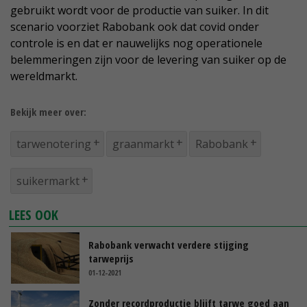
gebruikt wordt voor de productie van suiker. In dit
scenario voorziet Rabobank ook dat covid onder
controle is en dat er nauwelijks nog operationele
belemmeringen zijn voor de levering van suiker op de
wereldmarkt.
Bekijk meer over:
tarwenotering
graanmarkt
Rabobank
suikermarkt
LEES OOK
Rabobank verwacht verdere stijging
tarweprijs
01-12-2021
Zonder recordproductie blijft tarwe goed aan