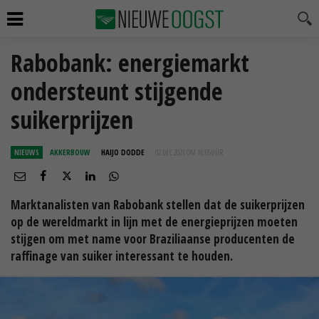
Rabobank: energiemarkt
ondersteunt stijgende
suikerprijzen
NIEUWS
AKKERBOUW
HAIJO DODDE
02 DEC 2021 OM 16:05
UUR
Marktanalisten van Rabobank stellen dat de suikerprijzen
op de wereldmarkt in lijn met de energieprijzen moeten
stijgen om met name voor Braziliaanse producenten de
raffinage van suiker interessant te houden.