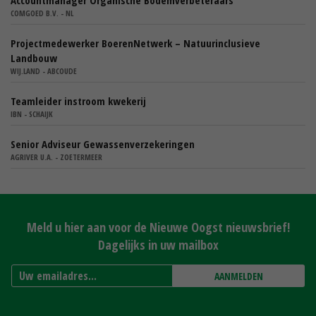
COMGOED B.V. - NL
Projectmedewerker BoerenNetwerk – Natuurinclusieve
Landbouw
WIJ.LAND - ABCOUDE
Teamleider instroom kwekerij
IBN - SCHAIJK
Senior Adviseur Gewassenverzekeringen
AGRIVER U.A. - ZOETERMEER
Meld u hier aan voor de Nieuwe Oogst nieuwsbrief!
Dagelijks in uw mailbox
AANMELDEN