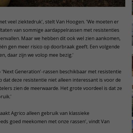
met veel ziektedruk', stelt Van Hoogen. 'We moeten er
esultaten van sommige aardappelrassen met resistenties
genvallen. Maar we hebben dit ook wel zien aankomen,
an één gen meer risico op doorbraak geeft. Een volgende
en, daar zijn we volop mee bezig.'
 'Next Generation'-rassen beschikbaar met resistentie
at deze resistentie niet alleen interessant is voor de
telers zien de meerwaarde. Het grote voordeel is dat ze
uik.'
aakt Agrico alleen gebruik van klassieke
eeds goed meekomen met onze rassen', vindt Van