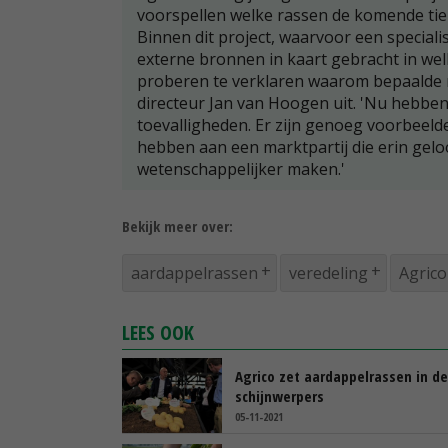
voorspellen welke rassen de komende tien
Binnen dit project, waarvoor een speciali
externe bronnen in kaart gebracht in welk
proberen te verklaren waarom bepaalde ra
directeur Jan van Hoogen uit. 'Nu hebben 
toevalligheden. Er zijn genoeg voorbeel
hebben aan een marktpartij die erin geloo
wetenschappelijker maken.'
Bekijk meer over:
aardappelrassen
veredeling
Agrico
LEES OOK
Agrico zet aardappelrassen in de
schijnwerpers
05-11-2021