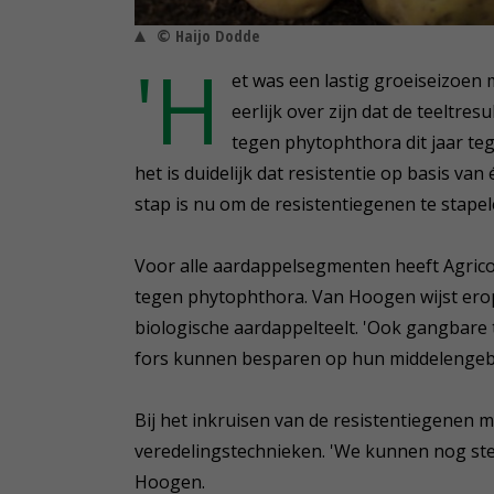
© Haijo Dodde
'H
et was een lastig groeiseizoen 
eerlijk over zijn dat de teeltr
tegen phytophthora dit jaar te
het is duidelijk dat resistentie op basis v
stap is nu om de resistentiegenen te stapel
Voor alle aardappelsegmenten heeft Agrico
tegen phytophthora. Van Hoogen wijst erop d
biologische aardappelteelt. 'Ook gangbare 
fors kunnen besparen op hun middelengebr
Bij het inkruisen van de resistentiegenen m
veredelingstechnieken. 'We kunnen nog st
Hoogen.