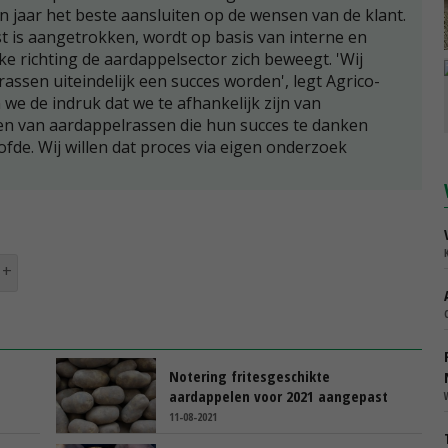
 jaar het beste aansluiten op de wensen van de klant.
st is aangetrokken, wordt op basis van interne en
e richting de aardappelsector zich beweegt. 'Wij
ssen uiteindelijk een succes worden', legt Agrico-
we de indruk dat we te afhankelijk zijn van
den van aardappelrassen die hun succes te danken
fde. Wij willen dat proces via eigen onderzoek
Notering fritesgeschikte
aardappelen voor 2021 aangepast
11-08-2021