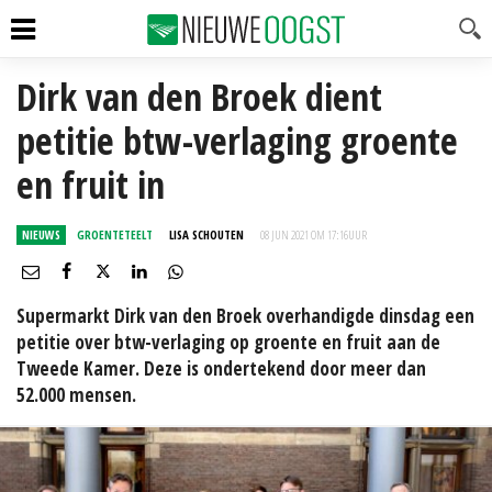
Dirk van den Broek dient
petitie btw-verlaging groente
en fruit in
NIEUWS
GROENTETEELT
LISA SCHOUTEN
08 JUN 2021 OM 17:16
UUR
Supermarkt Dirk van den Broek overhandigde dinsdag een
petitie over btw-verlaging op groente en fruit aan de
Tweede Kamer. Deze is ondertekend door meer dan
52.000 mensen.