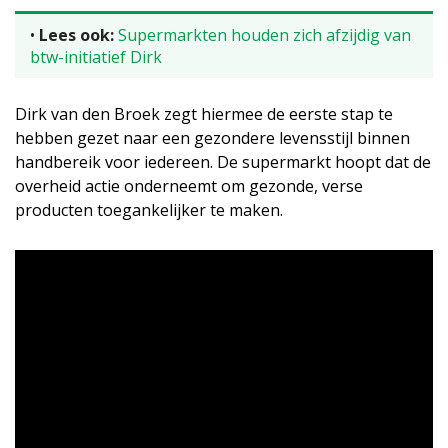
•
Lees ook:
Supermarkten houden zich afzijdig van
btw-initiatief Dirk
Dirk van den Broek zegt hiermee de eerste stap te
hebben gezet naar een gezondere levensstijl binnen
handbereik voor iedereen. De supermarkt hoopt dat de
overheid actie onderneemt om gezonde, verse
producten toegankelijker te maken.