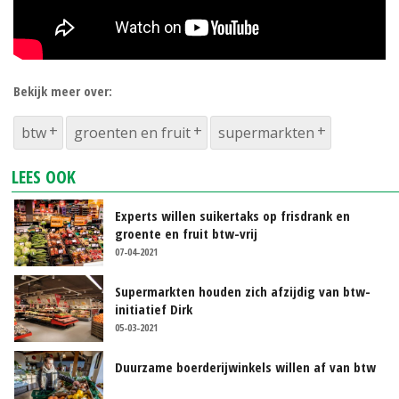
Bekijk meer over:
btw
groenten en fruit
supermarkten
LEES OOK
Experts willen suikertaks op frisdrank en
groente en fruit btw-vrij
07-04-2021
Supermarkten houden zich afzijdig van btw-
initiatief Dirk
05-03-2021
Duurzame boerderijwinkels willen af van btw