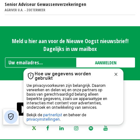
Senior Adviseur Gewassenverzekeringen
AGRIVER U.A. - ZOETERMEER
Meld u hier aan voor de Nieuwe Oogst nieuwsbrief!
Dagelijks in uw mailbox
AANMELDEN