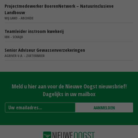
Projectmedewerker BoerenNetwerk – Natuurinclusieve
Landbouw
WIJ.LAND - ABCOUDE
Teamleider instroom kwekerij
IBN - SCHAIJK
Senior Adviseur Gewassenverzekeringen
AGRIVER U.A. - ZOETERMEER
Meld u hier aan voor de Nieuwe Oogst nieuwsbrief!
Dagelijks in uw mailbox
AANMELDEN