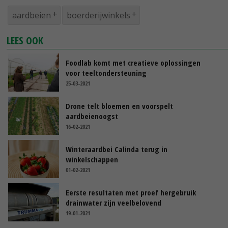
aardbeien
boerderijwinkels
LEES OOK
Foodlab komt met creatieve oplossingen
voor teeltondersteuning
25-03-2021
Drone telt bloemen en voorspelt
aardbeienoogst
16-02-2021
Winteraardbei Calinda terug in
winkelschappen
01-02-2021
Eerste resultaten met proef hergebruik
drainwater zijn veelbelovend
19-01-2021