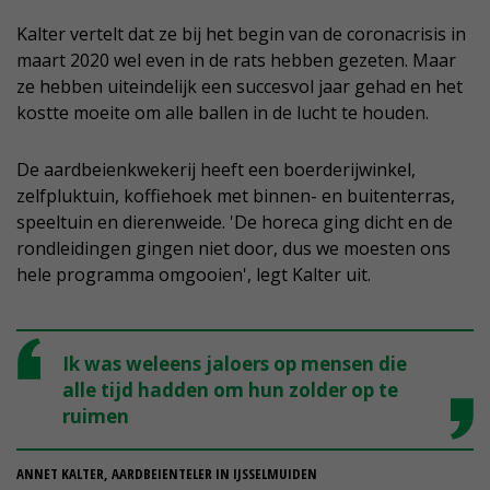
Kalter vertelt dat ze bij het begin van de coronacrisis in
maart 2020 wel even in de rats hebben gezeten. Maar
ze hebben uiteindelijk een succesvol jaar gehad en het
kostte moeite om alle ballen in de lucht te houden.
De aardbeienkwekerij heeft een boerderijwinkel,
zelfpluktuin, koffiehoek met binnen- en buitenterras,
speeltuin en dierenweide. 'De horeca ging dicht en de
rondleidingen gingen niet door, dus we moesten ons
hele programma omgooien', legt Kalter uit.
Ik was weleens jaloers op mensen die
alle tijd hadden om hun zolder op te
ruimen
ANNET KALTER, AARDBEIENTELER IN IJSSELMUIDEN