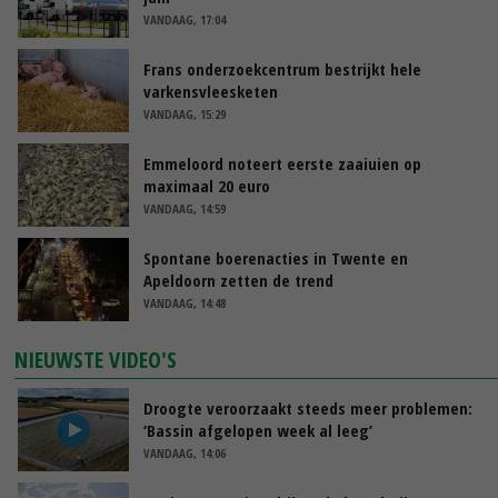
VANDAAG, 17:04
Frans onderzoekcentrum bestrijkt hele
varkensvleesketen
VANDAAG, 15:29
Emmeloord noteert eerste zaaiuien op
maximaal 20 euro
VANDAAG, 14:59
Spontane boerenacties in Twente en
Apeldoorn zetten de trend
VANDAAG, 14:48
NIEUWSTE VIDEO'S
Droogte veroorzaakt steeds meer problemen:
‘Bassin afgelopen week al leeg’
VANDAAG, 14:06