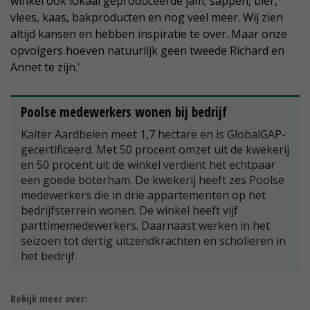
winkel ook lokaal geproduceerde jam, sappen, bier,
vlees, kaas, bakproducten en nog veel meer. Wij zien
altijd kansen en hebben inspiratie te over. Maar onze
opvolgers hoeven natuurlijk geen tweede Richard en
Annet te zijn.'
Poolse medewerkers wonen bij bedrijf
Kalter Aardbeien meet 1,7 hectare en is GlobalGAP-
gecertificeerd. Met 50 procent omzet uit de kwekerij
en 50 procent uit de winkel verdient het echtpaar
een goede boterham. De kwekerij heeft zes Poolse
medewerkers die in drie appartementen op het
bedrijfsterrein wonen. De winkel heeft vijf
parttimemedewerkers. Daarnaast werken in het
seizoen tot dertig uitzendkrachten en scholieren in
het bedrijf.
Bekijk meer over: