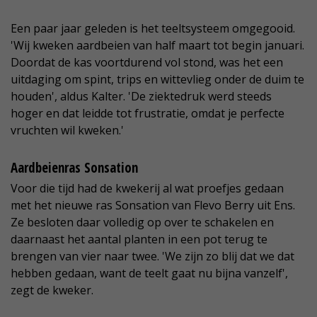
Een paar jaar geleden is het teeltsysteem omgegooid.
'Wij kweken aardbeien van half maart tot begin januari.
Doordat de kas voortdurend vol stond, was het een
uitdaging om spint, trips en wittevlieg onder de duim te
houden', aldus Kalter. 'De ziektedruk werd steeds
hoger en dat leidde tot frustratie, omdat je perfecte
vruchten wil kweken.'
Aardbeienras Sonsation
Voor die tijd had de kwekerij al wat proefjes gedaan
met het nieuwe ras Sonsation van Flevo Berry uit Ens.
Ze besloten daar volledig op over te schakelen en
daarnaast het aantal planten in een pot terug te
brengen van vier naar twee. 'We zijn zo blij dat we dat
hebben gedaan, want de teelt gaat nu bijna vanzelf',
zegt de kweker.