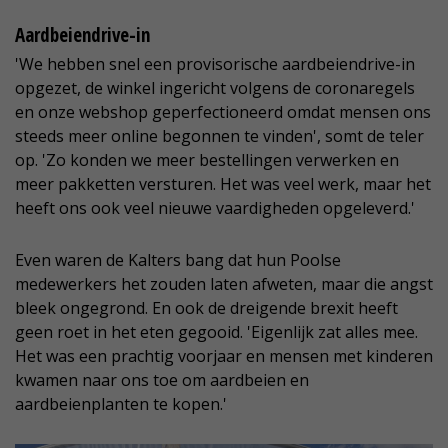
Aardbeiendrive-in
'We hebben snel een provisorische aardbeiendrive-in
opgezet, de winkel ingericht volgens de coronaregels
en onze webshop geperfectioneerd omdat mensen ons
steeds meer online begonnen te vinden', somt de teler
op. 'Zo konden we meer bestellingen verwerken en
meer pakketten versturen. Het was veel werk, maar het
heeft ons ook veel nieuwe vaardigheden opgeleverd.'
Even waren de Kalters bang dat hun Poolse
medewerkers het zouden laten afweten, maar die angst
bleek ongegrond. En ook de dreigende brexit heeft
geen roet in het eten gegooid. 'Eigenlijk zat alles mee.
Het was een prachtig voorjaar en mensen met kinderen
kwamen naar ons toe om aardbeien en
aardbeienplanten te kopen.'