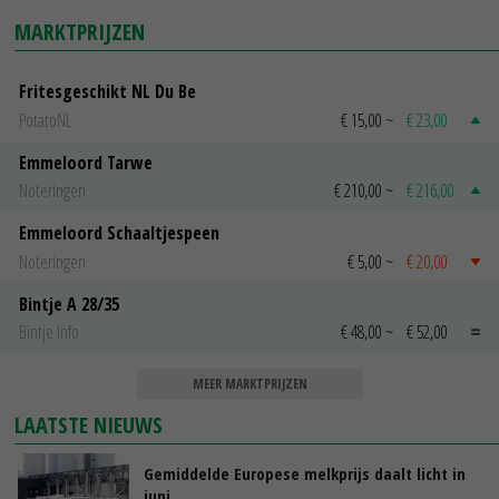
MARKTPRIJZEN
Fritesgeschikt NL Du Be
PotatoNL
€ 15,00
~
€ 23,00
Emmeloord Tarwe
Noteringen
€ 210,00
~
€ 216,00
Emmeloord Schaaltjespeen
Noteringen
€ 5,00
~
€ 20,00
Bintje A 28/35
Bintje Info
€ 48,00
~
€ 52,00
MEER MARKTPRIJZEN
LAATSTE NIEUWS
Gemiddelde Europese melkprijs daalt licht in
juni