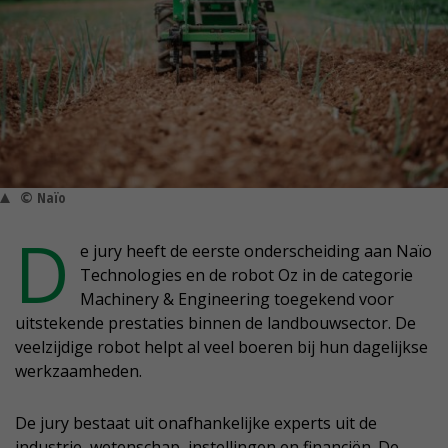
© Naïo
D
e jury heeft de eerste onderscheiding aan Naïo
Technologies en de robot Oz in de categorie
Machinery & Engineering toegekend voor
uitstekende prestaties binnen de landbouwsector. De
veelzijdige robot helpt al veel boeren bij hun dagelijkse
werkzaamheden.
De jury bestaat uit onafhankelijke experts uit de
industrie, wetenschap, instellingen en financiën. De