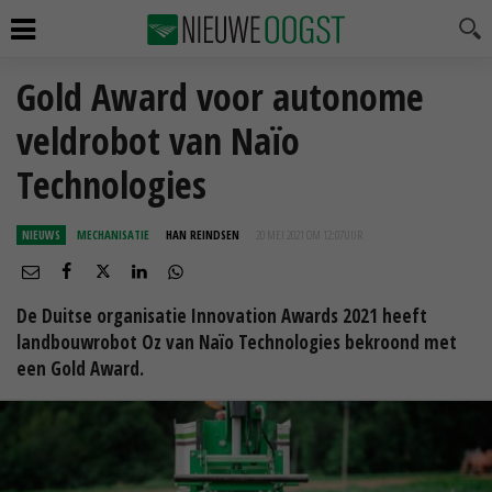
Gold Award voor autonome
veldrobot van Naïo
Technologies
NIEUWS
MECHANISATIE
HAN REINDSEN
20 MEI 2021 OM 12:07
UUR
De Duitse organisatie Innovation Awards 2021 heeft
landbouwrobot Oz van Naïo Technologies bekroond met
een Gold Award.