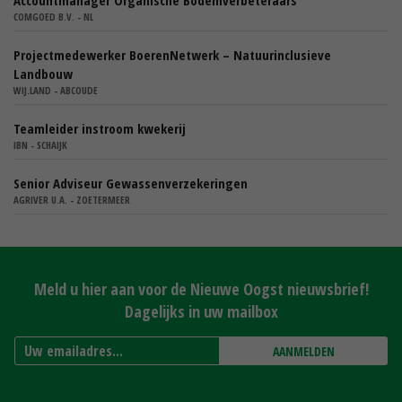
COMGOED B.V. - NL
Projectmedewerker BoerenNetwerk – Natuurinclusieve
Landbouw
WIJ.LAND - ABCOUDE
Teamleider instroom kwekerij
IBN - SCHAIJK
Senior Adviseur Gewassenverzekeringen
AGRIVER U.A. - ZOETERMEER
Meld u hier aan voor de Nieuwe Oogst nieuwsbrief!
Dagelijks in uw mailbox
AANMELDEN