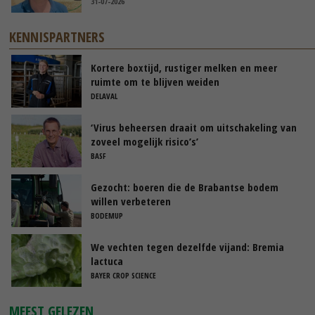
31-07-2026
KENNISPARTNERS
Kortere boxtijd, rustiger melken en meer
ruimte om te blijven weiden
DELAVAL
‘Virus beheersen draait om uitschakeling van
zoveel mogelijk risico’s’
BASF
Gezocht: boeren die de Brabantse bodem
willen verbeteren
BODEMUP
We vechten tegen dezelfde vijand: Bremia
lactuca
BAYER CROP SCIENCE
MEEST GELEZEN