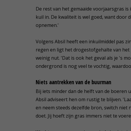
De rest van het gemaaide voorjaarsgras is in
kuil in. De kwaliteit is wel goed, want door
opnemen.'
Volgens Absil heeft een inkuilmiddel pas zin 
regen en ligt het drogestofgehalte van het 
weinig nut. 'Dat is ook het geval als je 's m
ondergrond is nog veel te vochtig, waardoor
Niets aantrekken van de buurman
Bij iets minder dan de helft van de boeren 
Absil adviseert hen om rustig te blijven. 'L
en neem steeds dezelfde bron, switch niet 
doet. Jij hoeft zijn gras immers niet te voere