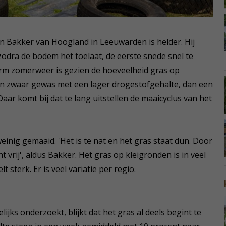
en Bakker van Hoogland in Leeuwarden is helder. Hij
odra de bodem het toelaat, de eerste snede snel te
arm zomerweer is gezien de hoeveelheid gras op
en zwaar gewas met een lager drogestofgehalte, dan een
ar komt bij dat te lang uitstellen de maaicyclus van het
nig gemaaid. 'Het is te nat en het gras staat dun. Door
 vrij', aldus Bakker. Het gras op kleigronden is in veel
 sterk. Er is veel variatie per regio.
jks onderzoekt, blijkt dat het gras al deels begint te