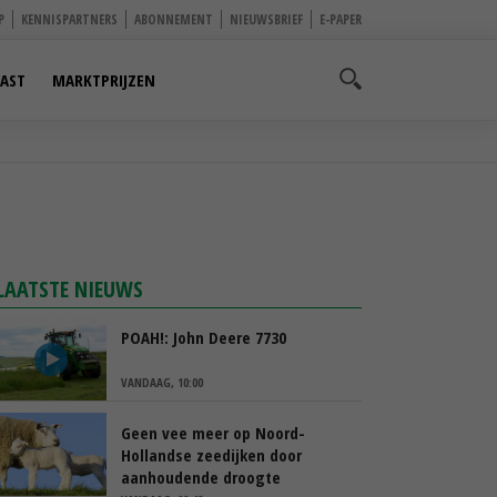
P
KENNISPARTNERS
ABONNEMENT
NIEUWSBRIEF
E-PAPER
AST
MARKTPRIJZEN
LAATSTE NIEUWS
POAH!: John Deere 7730
VANDAAG, 10:00
Geen vee meer op Noord-
Hollandse zeedijken door
aanhoudende droogte