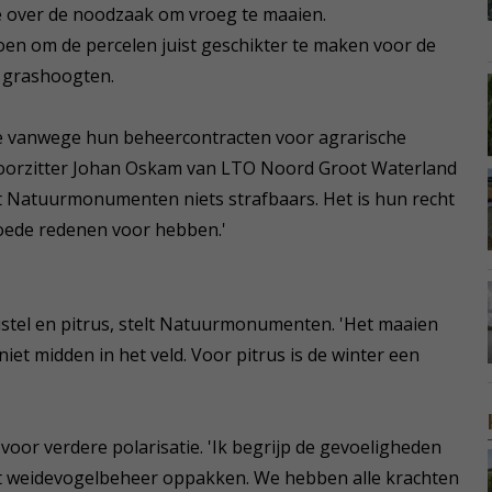
e over de noodzaak om vroeg te maaien.
en om de percelen juist geschikter te maken voor de
e grashoogten.
e vanwege hun beheercontracten voor agrarische
Voorzitter Johan Oskam van LTO Noord Groot Waterland
oet Natuurmonumenten niets strafbaars. Het is hun recht
goede redenen voor hebben.'
istel en pitrus, stelt Natuurmonumenten. 'Het maaien
niet midden in het veld. Voor pitrus is de winter een
or verdere polarisatie. 'Ik begrijp de gevoeligheden
t weidevogelbeheer oppakken. We hebben alle krachten