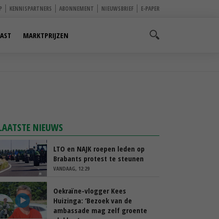
P
KENNISPARTNERS
ABONNEMENT
NIEUWSBRIEF
E-PAPER
AST
MARKTPRIJZEN
LAATSTE NIEUWS
LTO en NAJK roepen leden op
Brabants protest te steunen
VANDAAG, 12:29
Oekraïne-vlogger Kees
Huizinga: ‘Bezoek van de
ambassade mag zelf groente