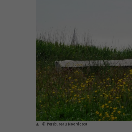
© Persbureau Noordoost