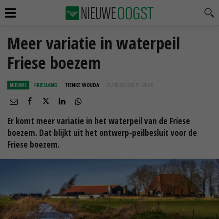
Meer variatie in waterpeil
Friese boezem
NIEUWS
FRIESLAND
TIENKE WOUDA
28 APR 2021 OM 15:59
UUR
Er komt meer variatie in het waterpeil van de Friese
boezem. Dat blijkt uit het ontwerp-peilbesluit voor de
Friese boezem.