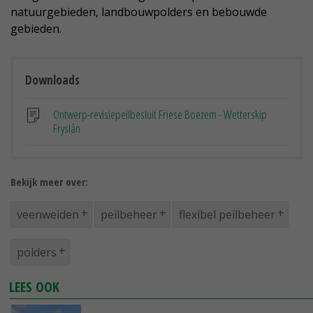
natuurgebieden, landbouwpolders en bebouwde
gebieden.
Downloads
Ontwerp-revisiepeilbesluit Friese Boezem - Wetterskip
Fryslân
Bekijk meer over:
veenweiden
peilbeheer
flexibel peilbeheer
polders
LEES OOK