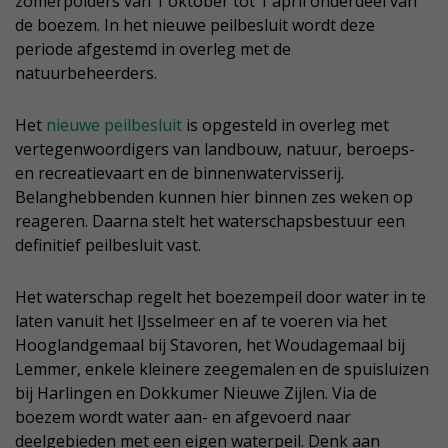
zomerpolders van 1 oktober tot 1 april onderdeel van
de boezem. In het nieuwe peilbesluit wordt deze
periode afgestemd in overleg met de
natuurbeheerders.
Het
nieuwe peilbesluit
is opgesteld in overleg met
vertegenwoordigers van landbouw, natuur, beroeps-
en recreatievaart en de binnenwatervisserij.
Belanghebbenden kunnen hier binnen zes weken op
reageren. Daarna stelt het waterschapsbestuur een
definitief peilbesluit vast.
Het waterschap regelt het boezempeil door water in te
laten vanuit het IJsselmeer en af te voeren via het
Hooglandgemaal bij Stavoren, het Woudagemaal bij
Lemmer, enkele kleinere zeegemalen en de spuisluizen
bij Harlingen en Dokkumer Nieuwe Zijlen. Via de
boezem wordt water aan- en afgevoerd naar
deelgebieden met een eigen waterpeil. Denk aan