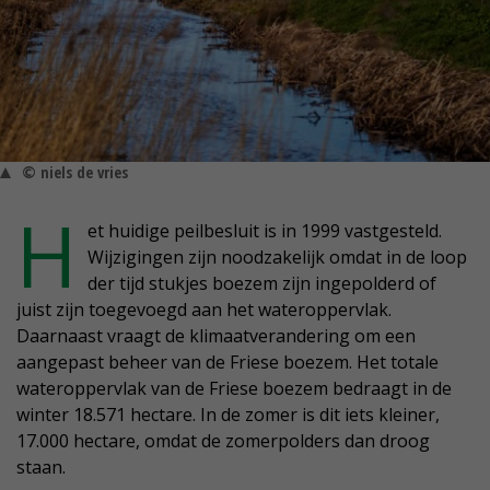
© niels de vries
H
et huidige peilbesluit is in 1999 vastgesteld.
Wijzigingen zijn noodzakelijk omdat in de loop
der tijd stukjes boezem zijn ingepolderd of
juist zijn toegevoegd aan het wateroppervlak.
Daarnaast vraagt de klimaatverandering om een
aangepast beheer van de Friese boezem. Het totale
wateroppervlak van de Friese boezem bedraagt in de
winter 18.571 hectare. In de zomer is dit iets kleiner,
17.000 hectare, omdat de zomerpolders dan droog
staan.