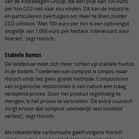
van de Volkswagen Group, die een prijs van 100 euro
per ton CO2 niet raar zou vinden. Dit kan de industrie
en particulieren overtuigen om meer te doen zonder
CO2-uitstoot. 'Met 100 euro per ton is een opbrengst
mogelijk van 1.000 euro per hectare. Interessant voor
boeren', zegt Horsch.
Stabiele humus
De landbouw moet zich meer richten op stabiele humus
in de bodem. Toedienen van compost is simpel, maar
Horsch vindt het geen goede methode. Composteren
van organische reststromen is van nature een traag
verlopend proces. Door het product regelmatig te
mengen, is het proces te versnellen. 'De extra zuurstof
zorgt ervoor dat compost uiteindelijk veel koolstof
verliest', zegt Horsch.
Microbacteriële carbonisatie geeft volgens Horsch