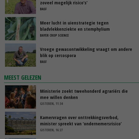
zoveel mogelijk risico’s’
BASF
Meer lucht in uienstrategie tegen
bladvlekkenziekte en stemphylium
BAYER CROP SCIENCE
Vroege gewasontwikkeling vraagt om andere
blik op cercospora
BASF
MEEST GELEZEN
Ministerie zoekt tweehonderd agrariërs die
mee willen denken
GISTEREN, 11:34
Kamervragen over onttrekkingsverbod,
minister spreekt van ‘ondernemersrisico’
GISTEREN, 16:27