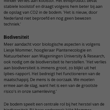
minder verlies aan koolstof. Het eindproduct bevat
stabiele koolstof en draagt volgens hem beter bij aan
de opslag van CO2 in de bodem. 'Het is nieuw, door
Nederland niet beproefd en nog geen bewezen
techniek.'
Biodiversiteit
Meer aandacht voor biologische aspecten is volgens
Liesje Mommer, hoogleraar Plantenecologie en
Natuurbeheer aan Wageningen University & Research,
ook nodig om de biodiversiteit te herstellen. 'Het verlies
aan biodiversiteit is immens groot, zo blijkt uit het
Ipbes-rapport. Het bedreigt het functioneren van de
maatschappij. De mens is de oorzaak. We moeten
ermee aan de slag, want het is een van de grootste
risico's in onze samenleving.'
De bodem speelt een centrale rol bij het herstel van de