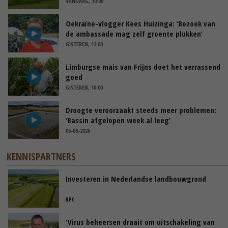
VANDAAG, 10:00
Oekraïne-vlogger Kees Huizinga: ‘Bezoek van
de ambassade mag zelf groente plukken’
GISTEREN, 12:00
Limburgse mais van Frijns doet het verrassend
goed
GISTEREN, 10:00
Droogte veroorzaakt steeds meer problemen:
‘Bassin afgelopen week al leeg’
06-08-2026
KENNISPARTNERS
Investeren in Nederlandse landbouwgrond
RPC
‘Virus beheersen draait om uitschakeling van