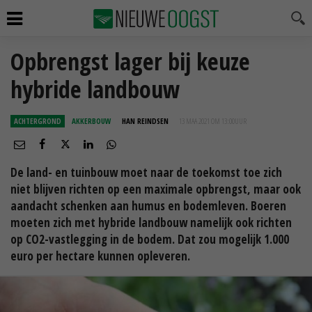
Opbrengst lager bij keuze
hybride landbouw
ACHTERGROND
AKKERBOUW
HAN REINDSEN
13 MAA 2021 OM 13:00
UUR
De land- en tuinbouw moet naar de toekomst toe zich
niet blijven richten op een maximale opbrengst, maar ook
aandacht schenken aan humus en bodemleven. Boeren
moeten zich met hybride landbouw namelijk ook richten
op CO2-vastlegging in de bodem. Dat zou mogelijk 1.000
euro per hectare kunnen opleveren.