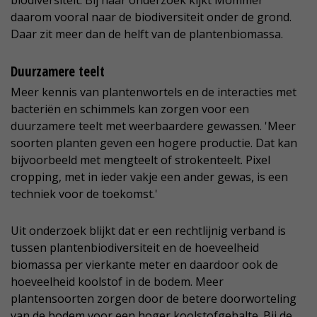
biodiversiteit. Bij haar onderzoek kijkt Mommer
daarom vooral naar de biodiversiteit onder de grond.
Daar zit meer dan de helft van de plantenbiomassa.
Duurzamere teelt
Meer kennis van plantenwortels en de interacties met
bacteriën en schimmels kan zorgen voor een
duurzamere teelt met weerbaardere gewassen. 'Meer
soorten planten geven een hogere productie. Dat kan
bijvoorbeeld met mengteelt of strokenteelt. Pixel
cropping, met in ieder vakje een ander gewas, is een
techniek voor de toekomst.'
Uit onderzoek blijkt dat er een rechtlijnig verband is
tussen plantenbiodiversiteit en de hoeveelheid
biomassa per vierkante meter en daardoor ook de
hoeveelheid koolstof in de bodem. Meer
plantensoorten zorgen door de betere doorworteling
van de bodem voor een hoger koolstofgehalte. Bij de