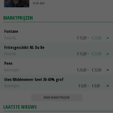
12-01-2021
MARKTPRIJZEN
Fontane
PotatoNL
€ 15,00
~
€ 23,00
Fritesgeschikt NL Du Be
PotatoNL
€ 15,00
~
€ 23,00
Peen
Noteringen
€ 26,00
~
€ 33,00
Uien Middenmeer Geel 30-60% grof
Noteringen
€ 0,00
~
€ 0,00
MEER MARKTPRIJZEN
LAATSTE NIEUWS