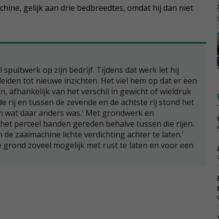
hine, gelijk aan drie bedbreedtes, omdat hij dan niet
puitwerk op zijn bedrijf. Tijdens dat werk let hij
iden tot nieuwe inzichten. Het viel hem op dat er een
n, afhankelijk van het verschil in gewicht of wieldruk
 rij en tussen de zevende en de achtste rij stond het
n wat daar anders was.' Met grondwerk en
et perceel banden gereden behalve tussen die rijen.
an de zaaimachine lichte verdichting achter te laten.'
grond zoveel mogelijk met rust te laten en voor een