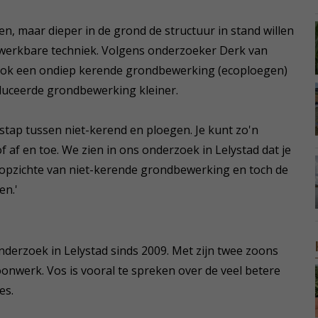
llen, maar dieper in de grond de structuur in stand willen
werkbare techniek. Volgens onderzoeker Derk van
ook een ondiep kerende grondbewerking (ecoploegen)
duceerde grondbewerking kleiner.
 stap tussen niet-kerend en ploegen. Je kunt zo'n
 af en toe. We zien in ons onderzoek in Lelystad dat je
 opzichte van niet-kerende grondbewerking en toch de
en.'
nderzoek in Lelystad sinds 2009. Met zijn twee zoons
oonwerk. Vos is vooral te spreken over de veel betere
es.