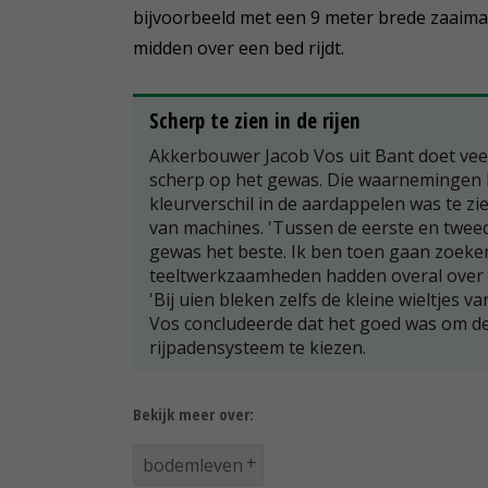
bijvoorbeeld met een 9 meter brede zaaimac
midden over een bed rijdt.
Scherp te zien in de rijen
Akkerbouwer Jacob Vos uit Bant doet veel s
scherp op het gewas. Die waarnemingen le
kleurverschil in de aardappelen was te zie
van machines. 'Tussen de eerste en tweede
gewas het beste. Ik ben toen gaan zoeke
teeltwerkzaamheden hadden overal over h
'Bij uien bleken zelfs de kleine wieltjes v
Vos concludeerde dat het goed was om de 
rijpadensysteem te kiezen.
Bekijk meer over:
bodemleven