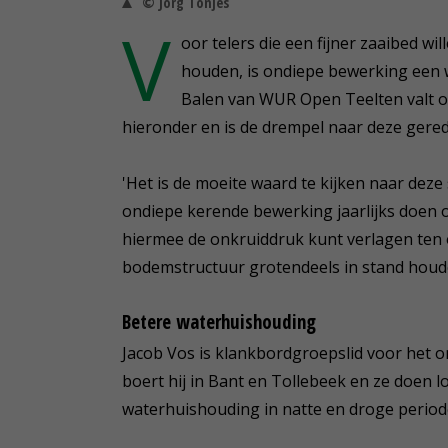
© Jorg Tönjes
V
oor telers die een fijner zaaibed wi
houden, is ondiepe bewerking een 
Balen van WUR Open Teelten valt 
hieronder en is de drempel naar deze gere
'Het is de moeite waard te kijken naar deze
ondiepe kerende bewerking jaarlijks doen of
hiermee de onkruiddruk kunt verlagen ten
bodemstructuur grotendeels in stand houd
Betere waterhuishouding
Jacob Vos is klankbordgroepslid voor het o
boert hij in Bant en Tollebeek en ze doen l
waterhuishouding in natte en droge period