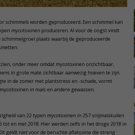
 door schimmels worden geproduceerd. Een schimmel kan
typen mycotoxinen produceren. Al voor de oogst vindt
de schimmelgroei plaats waarbij de geproduceerde
smetten.
itzien, onder meer omdat mycotoxinen onzichtbaar,
eens in grote mate zichtbaar aanwezig hoeven te zijn.
te in de zomer met plantstress en -schade, vormt
 mycotoxinen in mais en andere gewassen.
zigheid van 22 typen mycotoxinen in 257 snijmaiskuilen
6 tot en met 2018. Hier werden zelfs in het droge 2018 in
it geldt niet voor de beruchte aflatoxine die streng