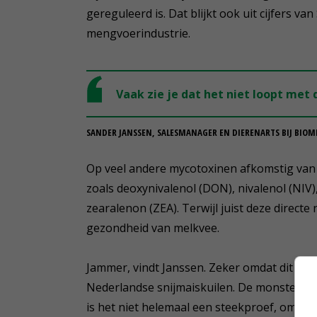
gereguleerd is. Dat blijkt ook uit cijfers 
mengvoerindustrie.
Vaak zie je dat het niet loopt met
SANDER JANSSEN, SALESMANAGER EN DIERENARTS BIJ BIOM
Op veel andere mycotoxinen afkomstig van
zoals deoxynivalenol (DON), nivalenol (NIV
zearalenon (ZEA). Terwijl juist deze direct
gezondheid van melkvee.
Jammer, vindt Janssen. Zeker omdat dit ook
Nederlandse snijmaiskuilen. De monsters 
is het niet helemaal een steekproef, omdat 