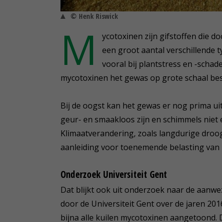
© Henk Riswick
M
ycotoxinen zijn gifstoffen die
een groot aantal verschillende 
vooral bij plantstress en -scha
mycotoxinen het gewas op grote schaal be
Bij de oogst kan het gewas er nog prima u
geur- en smaakloos zijn en schimmels niet 
Klimaatverandering, zoals langdurige droog
aanleiding voor toenemende belasting van
Onderzoek Universiteit Gent
Dat blijkt ook uit onderzoek naar de aanwe
door de Universiteit Gent over de jaren 201
bijna alle kuilen mycotoxinen aangetoond. D