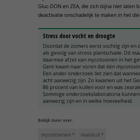
Gluc-DON en ZEA, die zich bijna niet laten
deactivatie onschadelijk te maken in het dier
Stress door vocht en droogte
Doordat de zomers eerst vochtig zijn en
als gevolg van stress plantschade. Dit ma
daarmee afzet van mycotoxinen in het gew
Gent kwam naar voren dat één mycotoxine
Een ander onderzoek liet zien dat wannee
acht aanwezig zijn. Zo kwamen uit het G
86 procent van kuilen voor en was zearal
Sommige onderzoekslaboratoria kunnen o
aanwezig zijn en in welke hoeveelheid.
Bekijk meer over:
mycotoxinen
maiskuil