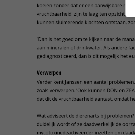
koeien zonder dat er een aanwijsbare reden
vruchtbaarheid, zijn te laag ten opzichte 
kunnen sluimerende klachten ontstaan, zoal
'Dan is het goed om te kijken naar de ma
aan mineralen of drinkwater. Als andere fa
gediagnosticeerd, dan is dit mogelijk het euv
Verwerpen
Verder kent Janssen een aantal problemen
zoals verwerpen. 'Ook kunnen DON en ZEA 
dat dit de vruchtbaarheid aantast, omdat he
Wat adviseert de dierenarts bij problemen
duidelijk wordt of ze daadwerkelijk de oorz
mycotoxinedeactiveerder inzetten om daadw