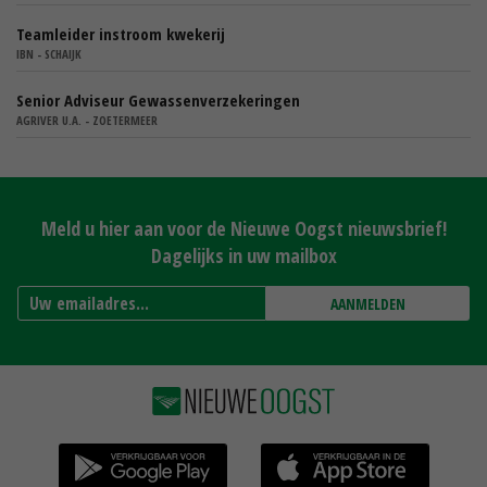
Teamleider instroom kwekerij
IBN - SCHAIJK
Senior Adviseur Gewassenverzekeringen
AGRIVER U.A. - ZOETERMEER
Meld u hier aan voor de Nieuwe Oogst nieuwsbrief!
Dagelijks in uw mailbox
AANMELDEN