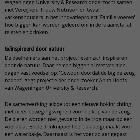
Wageningen University & Research onderzocht samen
met Vereijken, Trouw Nutrition en twaalf
varkenshouders in het innovatieproject 'Familie voeren'
hoe biggen kan worden geleerd om in de kraamstal al
te eten en drinken.
Geïnspireerd door natuur
De deelnemers aan het project lieten zich inspireren
door de natuur. Daar nemen biggen al met veertien
dagen vast voedsel op. 'Gewoon doordat de big de zeug
nadoet', zegt projectleider onderzoeker Anita Hoofs
van Wageningen University & Research.
De samenwerking leidde tot een nieuwe hokinrichting
met meer bewegingsvrijheid voor de kop van de zeug.
De dieren worden niet gevoerd in de trog maar op een
voerplaat. En de drinknippel heeft plaatsgemaakt voor
een waterbakje. Daarnaast is het voer zo aangepast