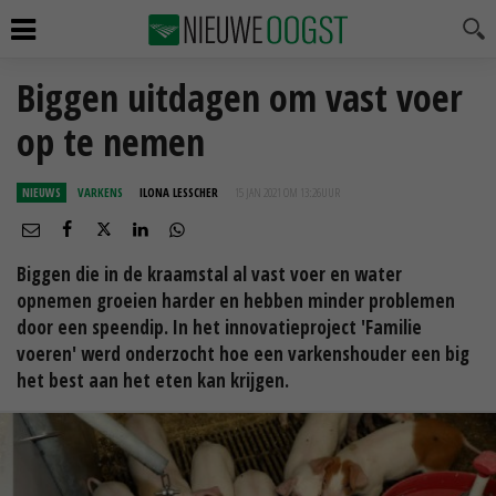
Biggen uitdagen om vast voer
op te nemen
NIEUWS
VARKENS
ILONA LESSCHER
15 JAN 2021 OM 13:26
UUR
Biggen die in de kraamstal al vast voer en water
opnemen groeien harder en hebben minder problemen
door een speendip. In het innovatieproject 'Familie
voeren' werd onderzocht hoe een varkenshouder een big
het best aan het eten kan krijgen.