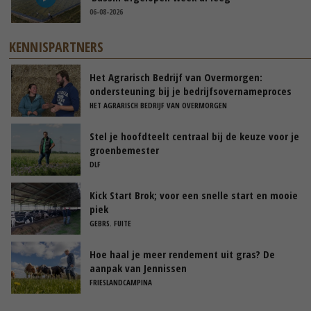
06-08-2026
KENNISPARTNERS
Het Agrarisch Bedrijf van Overmorgen:
ondersteuning bij je bedrijfsovernameproces
HET AGRARISCH BEDRIJF VAN OVERMORGEN
Stel je hoofdteelt centraal bij de keuze voor je
groenbemester
DLF
Kick Start Brok; voor een snelle start en mooie
piek
GEBRS. FUITE
Hoe haal je meer rendement uit gras? De
aanpak van Jennissen
FRIESLANDCAMPINA