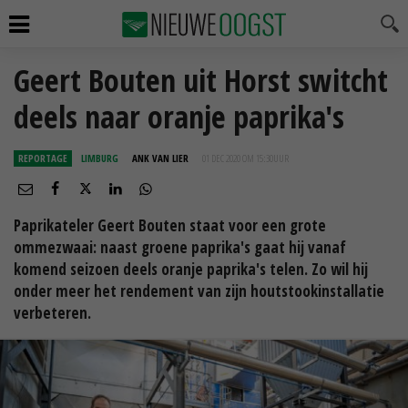
Geert Bouten uit Horst switcht
deels naar oranje paprika's
REPORTAGE
LIMBURG
ANK VAN LIER
01 DEC 2020 OM 15:30
UUR
Paprikateler Geert Bouten staat voor een grote
ommezwaai: naast groene paprika's gaat hij vanaf
komend seizoen deels oranje paprika's telen. Zo wil hij
onder meer het rendement van zijn houtstookinstallatie
verbeteren.