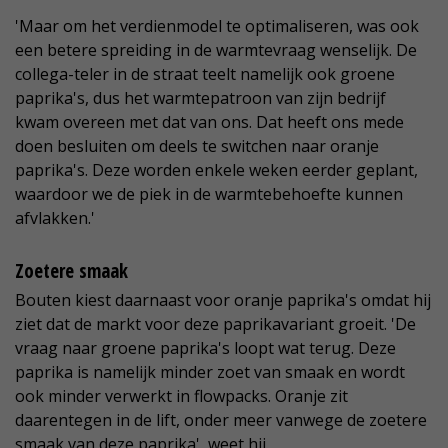
'Maar om het verdienmodel te optimaliseren, was ook
een betere spreiding in de warmtevraag wenselijk. De
collega-teler in de straat teelt namelijk ook groene
paprika's, dus het warmtepatroon van zijn bedrijf
kwam overeen met dat van ons. Dat heeft ons mede
doen besluiten om deels te switchen naar oranje
paprika's. Deze worden enkele weken eerder geplant,
waardoor we de piek in de warmtebehoefte kunnen
afvlakken.'
Zoetere smaak
Bouten kiest daarnaast voor oranje paprika's omdat hij
ziet dat de markt voor deze paprikavariant groeit. 'De
vraag naar groene paprika's loopt wat terug. Deze
paprika is namelijk minder zoet van smaak en wordt
ook minder verwerkt in flowpacks. Oranje zit
daarentegen in de lift, onder meer vanwege de zoetere
smaak van deze paprika', weet hij.