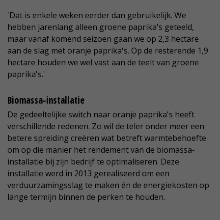
'Dat is enkele weken eerder dan gebruikelijk. We
hebben jarenlang alleen groene paprika's geteeld,
maar vanaf komend seizoen gaan we op 2,3 hectare
aan de slag met oranje paprika's. Op de resterende 1,9
hectare houden we wel vast aan de teelt van groene
paprika's.'
Biomassa-installatie
De gedeeltelijke switch naar oranje paprika's heeft
verschillende redenen. Zo wil de teler onder meer een
betere spreiding creëren wat betreft warmtebehoefte
om op die manier het rendement van de biomassa-
installatie bij zijn bedrijf te optimaliseren. Deze
installatie werd in 2013 gerealiseerd om een
verduurzamingsslag te maken én de energiekosten op
lange termijn binnen de perken te houden.