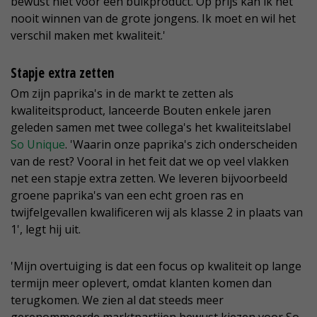
bewust niet voor een bulkproduct. Op prijs kan ik het
nooit winnen van de grote jongens. Ik moet en wil het
verschil maken met kwaliteit.'
Stapje extra zetten
Om zijn paprika's in de markt te zetten als
kwaliteitsproduct, lanceerde Bouten enkele jaren
geleden samen met twee collega's het kwaliteitslabel
So Unique
. 'Waarin onze paprika's zich onderscheiden
van de rest? Vooral in het feit dat we op veel vlakken
net een stapje extra zetten. We leveren bijvoorbeeld
groene paprika's van een echt groen ras en
twijfelgevallen kwalificeren wij als klasse 2 in plaats van
1', legt hij uit.
'Mijn overtuiging is dat een focus op kwaliteit op lange
termijn meer oplevert, omdat klanten komen dan
terugkomen. We zien al dat steeds meer