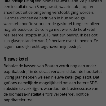
uiteindelijk uit bij een biomassa-installatie. Ze plaatsten
een installatie van 5 megawatt, waarin tak-, top- en
snoeihout uit de omgeving verstookt ging worden.
Hiermee konden de bedrijven in hun volledige
warmtebehoefte voorzien; de gasketel fungeert alleen
nog als back-up. 'De collega met wie ik de houtketel
realiseerde, stopte in 2015 met zijn bedrijf. Ik besloot
zijn glasopstanden van 1,9 hectare over te nemen. Ze
lagen namelijk recht tegenover mijn bedrijf.'
Nieuwe ketel
Behalve de kassen van Bouten wordt nog een ander
paprikabedrijf in de straat verwarmd door de houtketel.
'Vorig jaar hebben we een nieuwe ketel geplaatst. Dat
gaf ons namelijk de mogelijkheid om een betere SDE-
subsidie te verkrijgen, waardoor de businesscase van
de biomassa-installatie fors verbeterde', licht de
paprikateler toe.