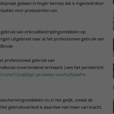
itspraak gedaan in hoger beroep dat is ingesteld door
nisaties voor producenten van
 gebruik van onkruidbestrijdingsmiddelen op
ingen uitgebreid naar al het professioneel gebruik van
ndbouw.
het professioneel gebruik van
andbouw onverbindend verklaard. Lees het persbericht
//t.co/w7z2uqdQqU
pic.twitter.com/lucRijzwPw
beschermingsmiddelen nu in het gelijk, omdat de
. Het gebruiksverbod is daarmee niet meer van kracht.