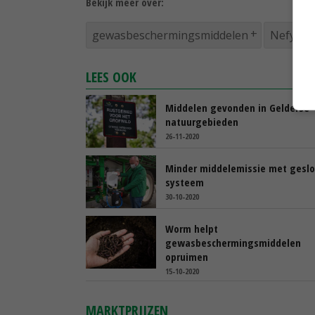
Bekijk meer over:
gewasbeschermingsmiddelen
Nefyto
LEES OOK
Middelen gevonden in Gelderse
natuurgebieden
26-11-2020
Minder middelemissie met gesl
systeem
30-10-2020
Worm helpt
gewasbeschermingsmiddelen
opruimen
15-10-2020
MARKTPRIJZEN