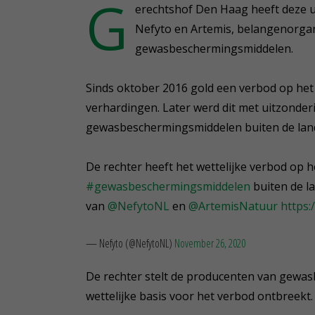
G
erechtshof Den Haag heeft deze u
Nefyto en Artemis, belangenorga
gewasbeschermingsmiddelen.
Sinds oktober 2016 gold een verbod op het
verhardingen. Later werd dit met uitzonder
gewasbeschermingsmiddelen buiten de la
De rechter heeft het wettelijke verbod op 
#gewasbeschermingsmiddelen
buiten de l
van
@NefytoNL
en
@ArtemisNatuur
https:
— Nefyto (@NefytoNL)
November 26, 2020
De rechter stelt de producenten van gewas
wettelijke basis voor het verbod ontbreekt