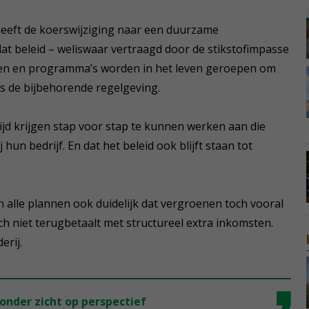
eeft de koerswijziging naar een duurzame
at beleid – weliswaar vertraagd door de stikstofimpasse
dsen en programma’s worden in het leven geroepen om
als de bijbehorende regelgeving.
tijd krijgen stap voor stap te kunnen werken aan die
hun bedrijf. En dat het beleid ook blijft staan tot
n alle plannen ook duidelijk dat vergroenen toch vooral
ich niet terugbetaalt met structureel extra inkomsten.
erij.
nder zicht op perspectief