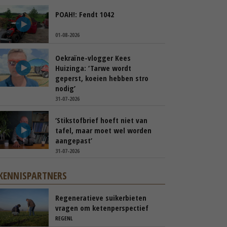
POAH!: Fendt 1042
01-08-2026
Oekraïne-vlogger Kees
Huizinga: ‘Tarwe wordt
geperst, koeien hebben stro
nodig’
31-07-2026
‘Stikstofbrief hoeft niet van
tafel, maar moet wel worden
aangepast’
31-07-2026
KENNISPARTNERS
Regeneratieve suikerbieten
vragen om ketenperspectief
REGENL