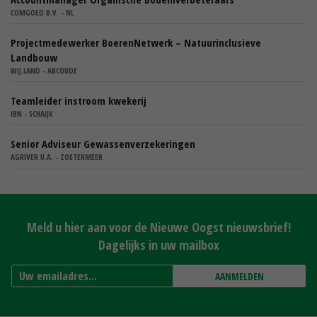
COMGOED B.V. - NL
Projectmedewerker BoerenNetwerk – Natuurinclusieve
Landbouw
WIJ.LAND - ABCOUDE
Teamleider instroom kwekerij
IBN - SCHAIJK
Senior Adviseur Gewassenverzekeringen
AGRIVER U.A. - ZOETERMEER
Meld u hier aan voor de Nieuwe Oogst nieuwsbrief!
Dagelijks in uw mailbox
AANMELDEN