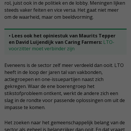
rol, juist ook in de politiek en de lobby. Meningen lijken
steeds vaker feiten en vice versa. Het gaat niet meer
om de waarheid, maar om beeldvorming.
• Lees ook het opiniestuk van Maurits Tepper
en David Luijendijk van Caring Farmers:
LTO-
voorzitter moet verbinder zijn
Eveneens is de sector zelf meer verdeeld dan ooit. LTO
heeft in de loop der jaren tal van vakbonden,
actiegroepen en one-issuepartijen naast zich
gekregen. Waar de ene boerengroep het
stikstofprobleem ontkent, werkt de andere zich een
slag in de rondte voor passende oplossingen om uit de
impasse te komen.
Het zoeken naar het gemeenschappelijk belang van de
sector als geheel is belangrijker dan ooit. En dat vraagt