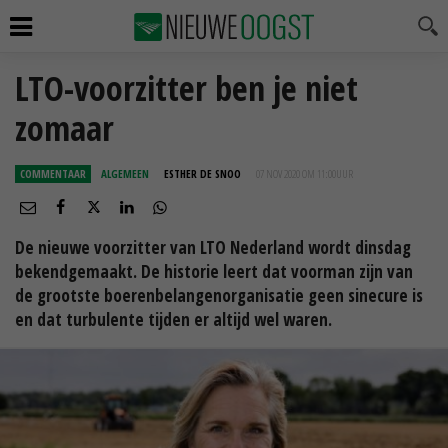
LTO-voorzitter ben je niet
zomaar
COMMENTAAR
ALGEMEEN
ESTHER DE SNOO
07 NOV 2020 OM 11:00
UUR
De nieuwe voorzitter van LTO Nederland wordt dinsdag
bekendgemaakt. De historie leert dat voorman zijn van
de grootste boerenbelangenorganisatie geen sinecure is
en dat turbulente tijden er altijd wel waren.