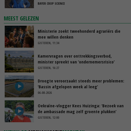
BAYER CROP SCIENCE
MEEST GELEZEN
Ministerie zoekt tweehonderd agrariërs die
mee willen denken
GISTEREN, 11:34
Kamervragen over onttrekkingsverbod,
minister spreekt van ‘ondernemersrisico’
GISTEREN, 16:27
Droogte veroorzaakt steeds meer problemen:
‘Bassin afgelopen week al leeg’
06-08-2026
Oekraïne-vlogger Kees Huizinga: ‘Bezoek van
de ambassade mag zelf groente plukken’
GISTEREN, 12:00