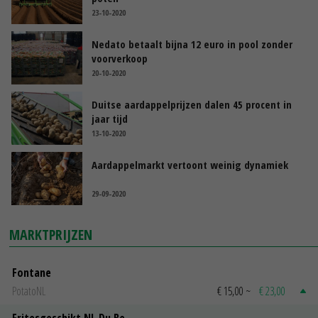
23-10-2020
Nedato betaalt bijna 12 euro in pool zonder
voorverkoop
20-10-2020
Duitse aardappelprijzen dalen 45 procent in
jaar tijd
13-10-2020
Aardappelmarkt vertoont weinig dynamiek
29-09-2020
MARKTPRIJZEN
Fontane
PotatoNL
€ 15,00
~
€ 23,00