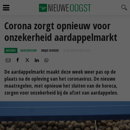
Corona zorgt opnieuw voor
onzekerheid aardappelmarkt
NIEUWS
AKKERBOUW
HAIJO DODDE
23 OKT 2020 OM 08:21
UUR
De aardappelmarkt maakt deze week weer pas op de
plaats na de opleving van het coronavirus. De nieuwe
maatregelen, met opnieuw het sluiten van de horeca,
zorgen voor onzekerheid bij de afzet van aardappelen.