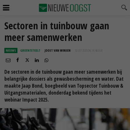
Sectoren in tuinbouw gaan
meer samenwerken
NIEUWS
GROENTETEELT
JOOST VAN WINSEN
10 SEP 2020 OM 16:46
UUR
De sectoren in de tuinbouw gaan meer samenwerken bij
belangrijke dossiers als gewasbescherming en water. Dat
maakte Jaap Bond, boegbeeld van Topsector Tuinbouw &
Uitgangsmaterialen, donderdag bekend tijdens het
webinar Impact 2025.