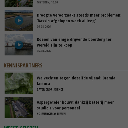
GISTEREN, 10:00
Droogte veroorzaakt steeds meer problemen:
‘Bassin afgelopen week al leeg’
06-08-2026
Koeien van enige drijvende boerderij ter
wereld zijn te koop
06-08-2026
KENNISPARTNERS
We vechten tegen dezelfde vijand: Bremia
lactuca
BAYER CROP SCIENCE
Aspergeteler bouwt dankzij batterij meer
studio’s voor personeel
HG ENERGIESYSTEMEN