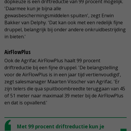
dopkeuze is een driftreductie van 99 procent mogelijk.
'Daarmee kun je bijna alle
gewasbeschermingsmiddelen spuiten', zegt Erwin
Bakker van Delphy. 'Dat kan ook met een redelijk fijne
druppel, belangrijk bij onder andere onkruidbestrijding
in bieten.'
AirFlowPlus
Ook de Agrifac AirFlowPlus haalt 99 procent
driftreductie bij een fijne druppel. 'De belangstelling
voor de AirFlowPlus is in een jaar tijd vertienvoudigd',
zegt salesmanager Maarten Visscher van Agrifac. 'Er
zijn telers die qua spuitboombreedte teruggaan van 45
of 51 meter naar maximaal 39 meter bij de AirFlowPlus
en dat is opvallend.'
Met 99 procent driftreductie kun je