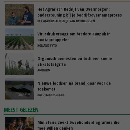
Het Agrarisch Bedrijf van Overmorgen:
ondersteuning bij je bedrijfsovernameproces
HET AGRARISCH BEDRIJF VAN OVERMORGEN
Virusdruk vraagt om bredere aanpak in
pootaardappelen
HOLLAND FYTO
Organisch bemesten en toch een snelle
stikstofafgifte
AGRIFIRM
Nieuwe loodsen na brand klaar voor de
toekomst
HARDEMAN ISOLATIE
MEEST GELEZEN
Ministerie zoekt tweehonderd agrariërs die
mee willen denken