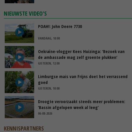
NIEUWSTE VIDEO'S
POAH!: John Deere 7730
VANDAAG, 10:00
Oekraïne-vlogger Kees Huizinga: ‘Bezoek van
de ambassade mag zelf groente plukken’
GISTEREN, 12:00
Limburgse mais van Frijns doet het verrassend
goed
GISTEREN, 10:00
Droogte veroorzaakt steeds meer problemen:
‘Bassin afgelopen week al leeg’
06-08-2026
KENNISPARTNERS