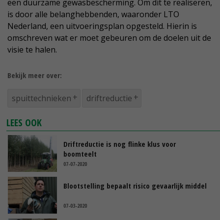
een duurzame gewasbescherming. Om dit te realiseren,
is door alle belanghebbenden, waaronder LTO
Nederland, een uitvoeringsplan opgesteld. Hierin is
omschreven wat er moet gebeuren om de doelen uit de
visie te halen.
Bekijk meer over:
spuittechnieken
driftreductie
LEES OOK
Driftreductie is nog flinke klus voor
boomteelt
07-07-2020
Blootstelling bepaalt risico gevaarlijk middel
07-03-2020