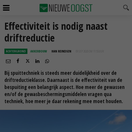
Effectiviteit is nodig naast
driftreductie
ACHTERGROND
AKKERBOUW
HAN REINDSEN
09 SEP 2020 OM 11:55
UUR
Bij spuittechniek is steeds meer duidelijkheid over de
driftreductieklasse. Daarnaast is de effectiviteit van de
bespuiting een belangrijk aspect. Hoe meer de gewassen
en/of de gewasbeschermingsmiddelen vragen qua
techniek, hoe meer je daar rekening mee moet houden.