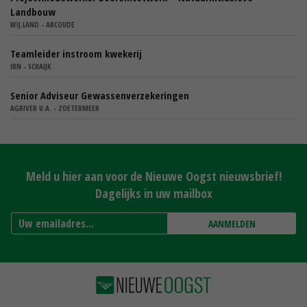
Landbouw
WIJ.LAND - ABCOUDE
Teamleider instroom kwekerij
IBN - SCHAIJK
Senior Adviseur Gewassenverzekeringen
AGRIVER U.A. - ZOETERMEER
Meld u hier aan voor de Nieuwe Oogst nieuwsbrief!
Dagelijks in uw mailbox
AANMELDEN