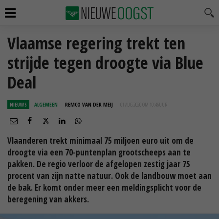
Vlaamse regering trekt ten
strijde tegen droogte via Blue
Deal
NIEUWS
ALGEMEEN
REMCO VAN DER MEIJ
01 AUG 2020 OM 10:46
UUR
Vlaanderen trekt minimaal 75 miljoen euro uit om de
droogte via een 70-puntenplan grootscheeps aan te
pakken. De regio verloor de afgelopen zestig jaar 75
procent van zijn natte natuur. Ook de landbouw moet aan
de bak. Er komt onder meer een meldingsplicht voor de
beregening van akkers.