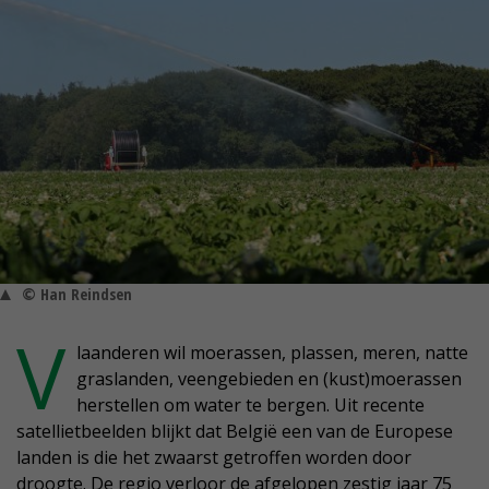
© Han Reindsen
V
laanderen wil moerassen, plassen, meren, natte
graslanden, veengebieden en (kust)moerassen
herstellen om water te bergen. Uit recente
satellietbeelden blijkt dat België een van de Europese
landen is die het zwaarst getroffen worden door
droogte. De regio verloor de afgelopen zestig jaar 75