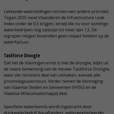
Lekkende waterleidingen vormen een andere prioriteit.
Tegen 2025 moet Vlaanderen de Infrastructure Leak
Index onder de 0,5 krijgen, terwijl die nu voor sommige
waterbedrijven nog oploopt tot meer dan 1,5. De
ingrepen mogen bovendien geen impact hebben op de
waterfactuur.
Taskforce Droogte
Dat het de Vlamingen ernst is met de droogte, blijkt uit
de zware bemensing van de nieuwe Taskforce Droogte,
waar vier ministers deel van uitmaken, evenals alle
provinciegouverneurs. Verder nemen de Vereniging
van Vlaamse Steden en Gemeenten (VVSG) en de
Vlaamse Milieumaatschappij deel.
Specifieke waterkennis wordt ingebracht door
drinkwaterbedrijf Aquaflanders, waterwegbeheerder