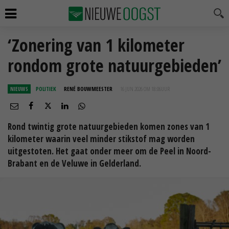
‘Zonering van 1 kilometer
rondom grote natuurgebieden’
NIEUWS
POLITIEK
RENÉ BOUWMEESTER
16 JUN 2026 OM 18:06
UUR
Rond twintig grote natuurgebieden komen zones van 1
kilometer waarin veel minder stikstof mag worden
uitgestoten. Het gaat onder meer om de Peel in Noord-
Brabant en de Veluwe in Gelderland.