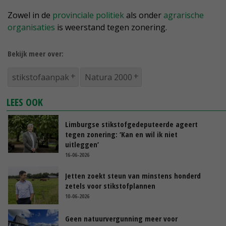
Zowel in de
provinciale politiek
als onder
agrarische
organisaties
is weerstand tegen zonering.
Bekijk meer over:
stikstofaanpak
Natura 2000
LEES OOK
Limburgse stikstofgedeputeerde ageert
tegen zonering: ‘Kan en wil ik niet
uitleggen’
16-06-2026
Jetten zoekt steun van minstens honderd
zetels voor stikstofplannen
10-06-2026
Geen natuurvergunning meer voor