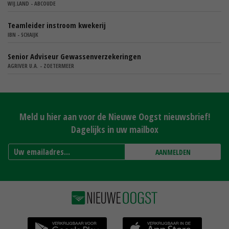
WIJ.LAND - ABCOUDE
Teamleider instroom kwekerij
IBN - SCHAIJK
Senior Adviseur Gewassenverzekeringen
AGRIVER U.A. - ZOETERMEER
Meld u hier aan voor de Nieuwe Oogst nieuwsbrief!
Dagelijks in uw mailbox
AANMELDEN