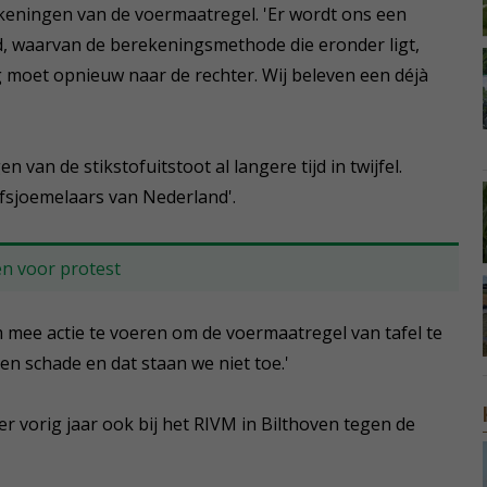
keningen van de voermaatregel. 'Er wordt ons een
, waarvan de berekeningsmethode die eronder ligt,
oet opnieuw naar de rechter. Wij beleven een déjà
 van de stikstofuitstoot al langere tijd in twijfel.
ofsjoemelaars van Nederland'.
n voor protest
 mee actie te voeren om de voermaatregel van tafel te
en schade en dat staan we niet toe.'
 vorig jaar ook bij het RIVM in Bilthoven tegen de