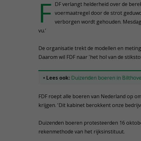
F
DF verlangt helderheid over de bere
voermaatregel door de strot geduwd
verborgen wordt gehouden. Mesdag m
vu.'
De organisatie trekt de modellen en metingen
Daarom wil FDF naar 'het hol van de stikst
• Lees ook:
Duizenden boeren in Bilthove
FDF roept alle boeren van Nederland op om
krijgen. 'Dit kabinet berokkent onze bedrijv
Duizenden boeren protesteerden 16 oktober
rekenmethode van het rijksinstituut.