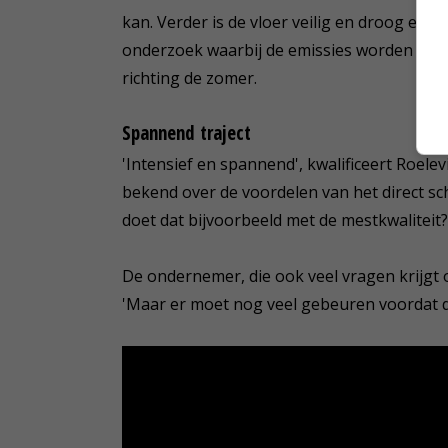
kan. Verder is de vloer veilig en droog en w
onderzoek waarbij de emissies worden gem
richting de zomer.
Spannend traject
'Intensief en spannend', kwalificeert Roelevi
bekend over de voordelen van het direct sc
doet dat bijvoorbeeld met de mestkwaliteit?'
De ondernemer, die ook veel vragen krijgt o
'Maar er moet nog veel gebeuren voordat de