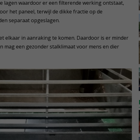
de lagen waardoor er een filterende werking ontstaat,
oor het paneel, terwijl de dikke fractie op de
orden separaat opgeslagen.
t elkaar in aanraking te komen. Daardoor is er minder
 mag een gezonder stalklimaat voor mens en dier