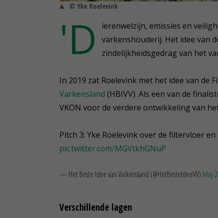
© Yke Roelevink
'D
ierenwelzijn, emissies en veilig
varkenshouderij. Het idee van 
zindelijkheidsgedrag van het va
In 2019 zat Roelevink met het idee van de Filt
Varkensland
(HBIVV). Als een van de finalis
VKON voor de verdere ontwikkeling van het
Pitch 3: Yke Roelevink over de filtervloer e
pic.twitter.com/MGVtkhGNuP
— Het Beste Idee van Varkensland (@HetBesteIdeeVV)
May 2
Verschillende lagen