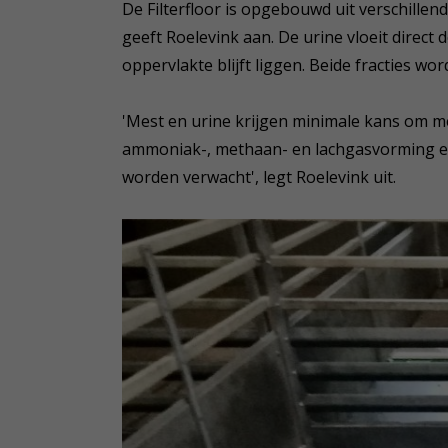
De Filterfloor is opgebouwd uit verschillen
geeft Roelevink aan. De urine vloeit direct d
oppervlakte blijft liggen. Beide fracties w
'Mest en urine krijgen minimale kans om me
ammoniak-, methaan- en lachgasvorming en
worden verwacht', legt Roelevink uit.