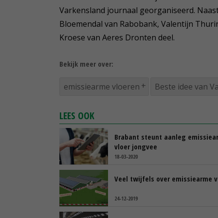
Varkensland journaal georganiseerd. Naas
Bloemendal van Rabobank, Valentijn Thuri
Kroese van Aeres Dronten deel.
Bekijk meer over:
emissiearme vloeren
Beste idee van V
LEES OOK
Brabant steunt aanleg emissiea
vloer jongvee
18-03-2020
Veel twijfels over emissiearme v
24-12-2019