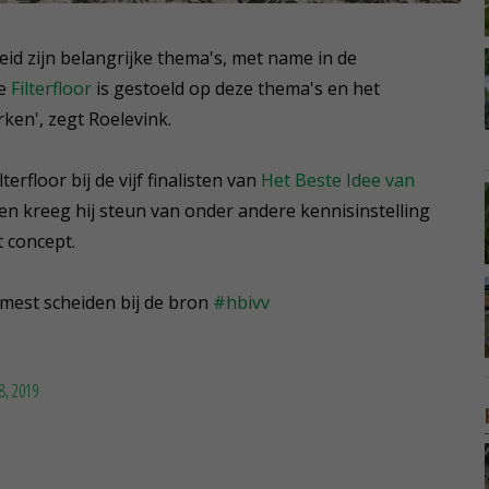
heid zijn belangrijke thema's, met name in de
de
Filterfloor
is gestoeld op deze thema's en het
rken', zegt Roelevink.
erfloor bij de vijf finalisten van
Het Beste Idee van
ten kreeg hij steun van onder andere kennisinstelling
 concept.
n mest scheiden bij de bron
#hbivv
8, 2019