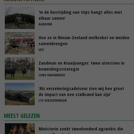
‘In de bestrijding van trips hangt alles met
elkaar samen’
AGRIFIRM
Hoe ze in Nieuw-Zeeland melkrobot en weiden
samenbrengen
LELY
Zandman en Kraaijvanger: twee uitersten in
beweidingsstrategie
CONO KAASMAKERS
‘Als verzekeringsadviseur zien wij hoe groot
de impact van een stalbrand kan zijn’
LTO VERZEKERINGEN
MEEST GELEZEN
Ministerie zoekt tweehonderd agrariërs die