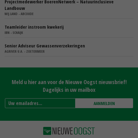
Projectmedewerker BoerenNetwerk – Natuurinclusieve
Landbouw
WIJ.LAND - ABCOUDE
Teamleider instroom kwekerij
IBN - SCHAIJK
Senior Adviseur Gewassenverzekeringen
AGRIVER U.A. - ZOETERMEER
Meld u hier aan voor de Nieuwe Oogst nieuwsbrief!
Dagelijks in uw mailbox
AANMELDEN