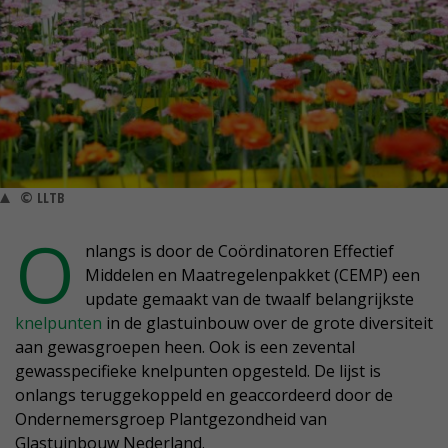
© LLTB
O
nlangs is door de Coördinatoren Effectief
Middelen en Maatregelenpakket (CEMP) een
update gemaakt van de twaalf belangrijkste
knelpunten
in de glastuinbouw over de grote diversiteit
aan gewasgroepen heen. Ook is een zevental
gewasspecifieke knelpunten opgesteld. De lijst is
onlangs teruggekoppeld en geaccordeerd door de
Ondernemersgroep Plantgezondheid van
Glastuinbouw Nederland.