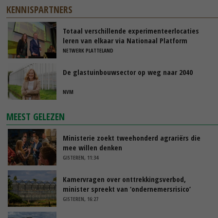
KENNISPARTNERS
Totaal verschillende experimenteerlocaties
leren van elkaar via Nationaal Platform
NETWERK PLATTELAND
De glastuinbouwsector op weg naar 2040
NVM
MEEST GELEZEN
Ministerie zoekt tweehonderd agrariërs die
mee willen denken
GISTEREN, 11:34
Kamervragen over onttrekkingsverbod,
minister spreekt van ‘ondernemersrisico’
GISTEREN, 16:27