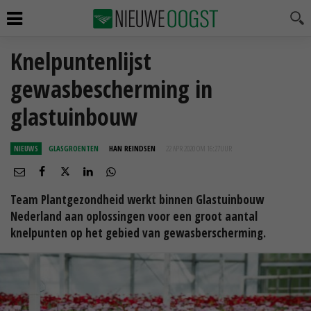
Knelpuntenlijst
gewasbescherming in
glastuinbouw
NIEUWS
GLASGROENTEN
HAN REINDSEN
22 APR 2020 OM 16:27
UUR
Team Plantgezondheid werkt binnen Glastuinbouw
Nederland aan oplossingen voor een groot aantal
knelpunten op het gebied van gewasberscherming.