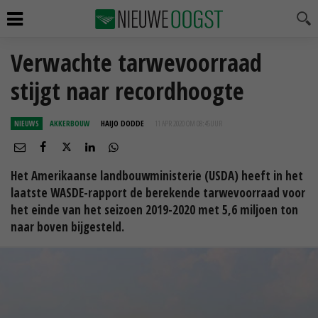
Verwachte tarwevoorraad
stijgt naar recordhoogte
NIEUWS
AKKERBOUW
HAIJO DODDE
11 APR 2020 OM 08:45
UUR
Het Amerikaanse landbouwministerie (USDA) heeft in het
laatste WASDE-rapport de berekende tarwevoorraad voor
het einde van het seizoen 2019-2020 met 5,6 miljoen ton
naar boven bijgesteld.