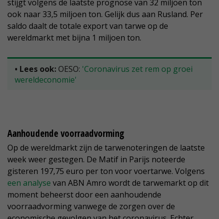
stijgt volgens de laatste prognose van 32 miljoen ton
ook naar 33,5 miljoen ton. Gelijk dus aan Rusland. Per
saldo daalt de totale export van tarwe op de
wereldmarkt met bijna 1 miljoen ton.
• Lees ook:
OESO:
'Coronavirus zet rem op groei
wereldeconomie'
Aanhoudende voorraadvorming
Op de wereldmarkt zijn de tarwenoteringen de laatste
week weer gestegen. De Matif in Parijs noteerde
gisteren 197,75 euro per ton voor voertarwe. Volgens
een analyse
van ABN Amro wordt de tarwemarkt op dit
moment beheerst door een aanhoudende
voorraadvorming vanwege de zorgen over de
economische gevolgen van het coronavirus. Echter