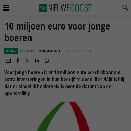
10 miljoen euro voor jonge
boeren
NIEUWS
ALGEMEEN
MIKE SCHELLART
21 JAN 2016 OM 16:39
UUR
Voor jonge boeren is er 10 miljoen euro beschikbaar om
extra investeringen in hun bedrijf te doen. Het NAJK is blij
dat er eindelijk helderheid is over de datum van de
openstelling.