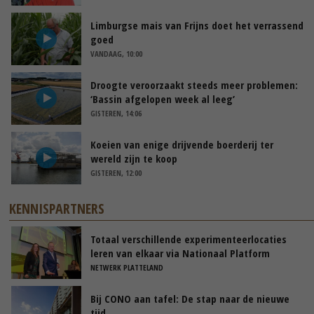
Limburgse mais van Frijns doet het verrassend
goed
VANDAAG, 10:00
Droogte veroorzaakt steeds meer problemen:
‘Bassin afgelopen week al leeg’
GISTEREN, 14:06
Koeien van enige drijvende boerderij ter
wereld zijn te koop
GISTEREN, 12:00
KENNISPARTNERS
Totaal verschillende experimenteerlocaties
leren van elkaar via Nationaal Platform
NETWERK PLATTELAND
Bij CONO aan tafel: De stap naar de nieuwe
tijd