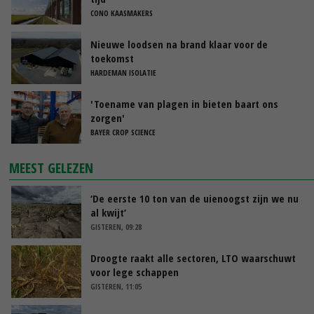
CONO KAASMAKERS
Nieuwe loodsen na brand klaar voor de
toekomst
HARDEMAN ISOLATIE
'Toename van plagen in bieten baart ons
zorgen'
BAYER CROP SCIENCE
MEEST GELEZEN
‘De eerste 10 ton van de uienoogst zijn we nu
al kwijt’
GISTEREN, 09:28
Droogte raakt alle sectoren, LTO waarschuwt
voor lege schappen
GISTEREN, 11:05