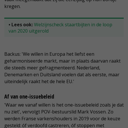
kregen.
• Lees ook:
Welzijnscheck staartbijten in de loop
van 2020 uitgerold
Backus: 'We willen in Europa het liefst een
geharmoniseerde markt, maar in plaats daarvan raakt
die steeds meer gefragmenteerd. Nederland,
Denemarken en Duitsland voelen dat als eerste, maar
uiteindelijk raakt het de hele EU.'
Af van one-issuebeleid
'Waar we vanaf willen is het one-issuebeleid zoals je dat
nu ziet', vervolgt POV-bestuurslid Mark Vossen. Zo
werden Franse varkenshouders in 2019 voor de keuze
gesteld: óf verdoofd castreren, óf stoppen met