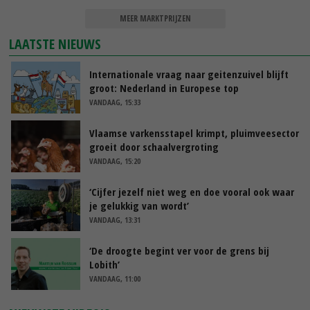
MEER MARKTPRIJZEN
LAATSTE NIEUWS
Internationale vraag naar geitenzuivel blijft
groot: Nederland in Europese top
VANDAAG, 15:33
Vlaamse varkensstapel krimpt, pluimveesector
groeit door schaalvergroting
VANDAAG, 15:20
‘Cijfer jezelf niet weg en doe vooral ook waar
je gelukkig van wordt’
VANDAAG, 13:31
‘De droogte begint ver voor de grens bij
Lobith’
VANDAAG, 11:00