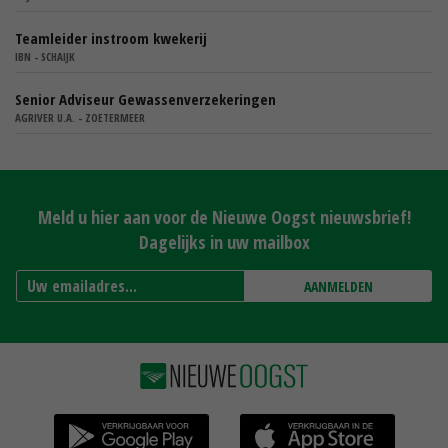
Teamleider instroom kwekerij
IBN - SCHAIJK
Senior Adviseur Gewassenverzekeringen
AGRIVER U.A. - ZOETERMEER
Meld u hier aan voor de Nieuwe Oogst nieuwsbrief!
Dagelijks in uw mailbox
AANMELDEN