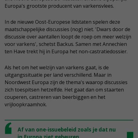
Europa's grootste producent van varkensvlees.
In de nieuwe Oost-Europese lidstaten spelen deze
maatschappelijke discussies (nog) niet. 'Dwars door de
discussie over aantallen loopt de roep om meer welzijn
voor varkens', schetst Backus. Samen met Annechien
ten Have trekt hij in Europa het non-castratiedossier.
Als het om het welzijn van varkens gaat, is de
uitgangssituatie per land verschillend. Maar in
Noordwest Europa zijn de thema's waarop discussies
zich toespitsen hetzelfde. Het gaat dan om staarten
couperen, castreren van beerbiggen en het
vrijloopkraamhok.
Af van one-issuebeleid zoals je dat nu
in Europa ziet gebeuren