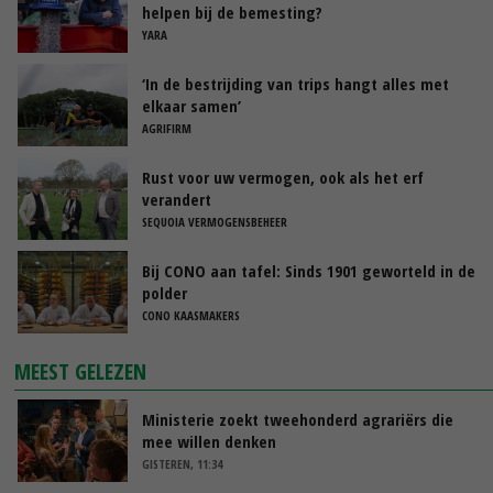
helpen bij de bemesting?
YARA
‘In de bestrijding van trips hangt alles met
elkaar samen’
AGRIFIRM
Rust voor uw vermogen, ook als het erf
verandert
SEQUOIA VERMOGENSBEHEER
Bij CONO aan tafel: Sinds 1901 geworteld in de
polder
CONO KAASMAKERS
MEEST GELEZEN
Ministerie zoekt tweehonderd agrariërs die
mee willen denken
GISTEREN, 11:34