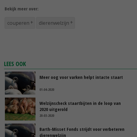
Bekijk meer over:
couperen
dierenwelzijn
LEES OOK
Meer oog voor varken helpt intacte staart
01-04-2020
Welzijnscheck staartbijten in de loop van
2020 uitgerold
20-03-2020
Barth-Misset Fonds strijdt voor verbeteren
dierenwelzijn