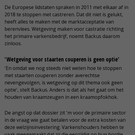
De Europese lidstaten spraken in 2011 met elkaar af in
2018 te stoppen met castreren. Dat dit niet is gelukt,
heeft alles te maken met de marktacceptatie van
berenvlees. Wetgeving maken voor castratie richting
het primaire varkensbedrijf, noemt Backus daarom
zinloos.
'Wetgeving voor staarten couperen is geen optie'
'En omdat we nog steeds niet weten hoe te stoppen
met staarten couperen zonder averechtse
nevengevolgen, is wetgeving op dit thema ook geen
optie', stelt Backus. Anders is dat als het gaat om het
houden van kraamzeugen in een kraamopfokhok.
De angst op dat dossier zit 'm voor de primaire sector
in de vraag wie gaat betalen voor de extra kosten van
deze welzijnsinvestering. Varkenshouders hebben te
vaak meegemaakt dat zij die eenzijdig op hun bordje