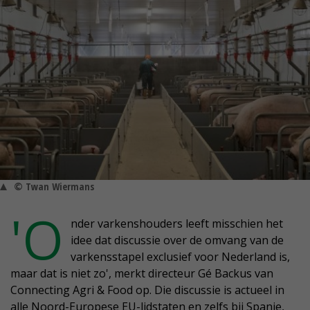
© Twan Wiermans
'O
nder varkenshouders leeft misschien het
idee dat discussie over de omvang van de
varkensstapel exclusief voor Nederland is,
maar dat is niet zo', merkt directeur Gé Backus van
Connecting Agri & Food op. Die discussie is actueel in
alle Noord-Europese EU-lidstaten en zelfs bij Spanje,