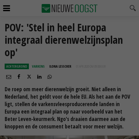
POV: 'Stel in heel Europa
integraal dierenwelzijnsplan
op'
ACHTERGROND
VARKENS
ILONA LESSCHER
01 APR 2020 OM 09:00
UUR
De roep om meer dierenwelzijn groeit. Niet alleen in
Nederland, het geldt voor de hele EU. Als het aan de POV
ligt, stellen de varkensvleesproducerende landen in
Europa een integraal plan op naar voorbeeld van het
Beter Leven-keurmerk. Ngo's draaien daarmee aan de
knoppen en de consument betaalt voor meer welzijn.