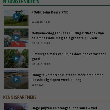
NIEUWSTE VIDEO'S
POAH!: John Deere 7730
VANDAAG, 10:00
Oekraïne-vlogger Kees Huizinga: ‘Bezoek van
de ambassade mag zelf groente plukken’
GISTEREN, 12:00
Limburgse mais van Frijns doet het verrassend
goed
GISTEREN, 10:00
Droogte veroorzaakt steeds meer problemen:
‘Bassin afgelopen week al leeg’
06-08-2026
KENNISPARTNERS
Hoge prijzen en droogte: hoe kan zwavel