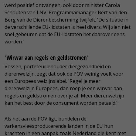
werd positief ontvangen, ook door minister Carola
Schouten van LNV. Programmamanager Bert van den
Berg van de Dierenbescherming twijfelt. 'De situatie in
de verschillende EU-lidstaten is heel divers. Wij zien niet
snel gebeuren dat de EU-lidstaten het daarover eens
worden.'
'Wirwar aan regels en geldstromen'
Vossen, portefeuillehouder diergezondheid en
dierenwelzijn, zegt dat ook de POV weinig voelt voor
een Europees welzijnslabel. 'Regel je meer
dierenwelzijn Europees, dan roep je een wirwar aan
regels en geldstromen over je af. Meer dierenwelzijn
kan het best door de consument worden betaald.'
Als het aan de POV ligt, bundelen de
varkensvleesproducerende landen in de EU hun
krachten in een aanpak zoals Nederland die kent met