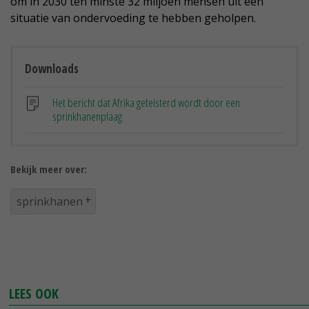
om in 2030 ten minste 32 miljoen mensen uit een
situatie van ondervoeding te hebben geholpen.
Downloads
Het bericht dat Afrika geteisterd wordt door een
sprinkhanenplaag
Bekijk meer over:
sprinkhanen
LEES OOK