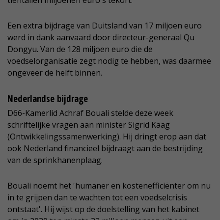
tientallen miljoenen euro's tekort.
Een extra bijdrage van Duitsland van 17 miljoen euro
werd in dank aanvaard door directeur-generaal Qu
Dongyu. Van de 128 miljoen euro die de
voedselorganisatie zegt nodig te hebben, was daarmee
ongeveer de helft binnen.
Nederlandse bijdrage
D66-Kamerlid Achraf Bouali stelde deze week
schriftelijke vragen aan minister Sigrid Kaag
(Ontwikkelingssamenwerking). Hij dringt erop aan dat
ook Nederland financieel bijdraagt aan de bestrijding
van de sprinkhanenplaag.
Bouali noemt het 'humaner en kostenefficiënter om nu
in te grijpen dan te wachten tot een voedselcrisis
ontstaat'. Hij wijst op de doelstelling van het kabinet