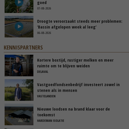
goed
07-08-2026
Droogte veroorzaakt steeds meer problemen:
‘Bassin afgelopen week al leeg’
06-08-2026
KENNISPARTNERS
Kortere boxtijd, rustiger melken en meer
ruimte om te blijven weiden
DELAVAL
Vastgoedfondsenbedrijf investeert zowel in
stenen als in mensen
VASTELANDEN
Nieuwe loodsen na brand klaar voor de
toekomst
HARDEMAN ISOLATIE