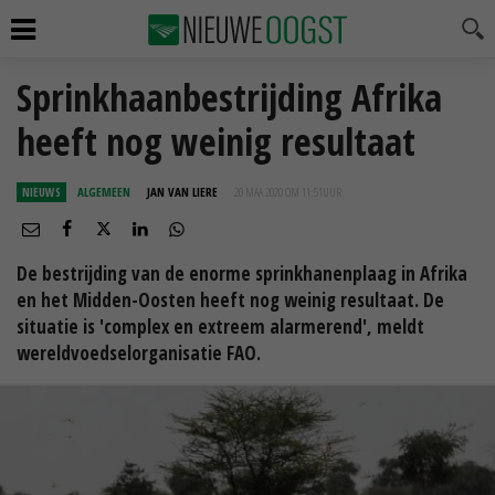
Sprinkhaanbestrijding Afrika
heeft nog weinig resultaat
NIEUWS
ALGEMEEN
JAN VAN LIERE
20 MAA 2020 OM 11:51
UUR
De bestrijding van de enorme sprinkhanenplaag in Afrika
en het Midden-Oosten heeft nog weinig resultaat. De
situatie is 'complex en extreem alarmerend', meldt
wereldvoedselorganisatie FAO.