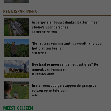
KENNISPARTNERS
Aspergeteler bouwt dankzij batterij meer
studio’s voor personeel
HG ENERGIESYSTEMEN
'Het succes van miscanthus wordt lang voor
het planten beslist'
TERRAVESTA
Hoe haal je meer rendement uit gras? De
aanpak van Jennissen
FRIESLANDCAMPINA
In vier eenvoudige stappen de grasgroei
volgen op je telefoon
YARA
MEEST GELEZEN