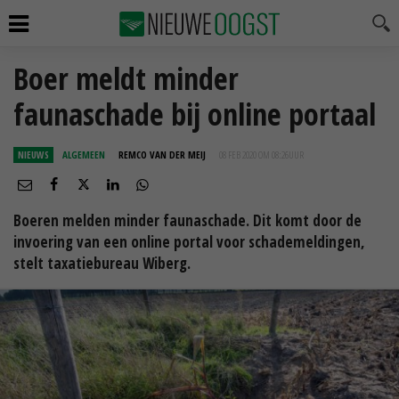
Boer meldt minder
faunaschade bij online portaal
NIEUWS
ALGEMEEN
REMCO VAN DER MEIJ
08 FEB 2020 OM 08:26
UUR
Boeren melden minder faunaschade. Dit komt door de
invoering van een online portal voor schademeldingen,
stelt taxatiebureau Wiberg.