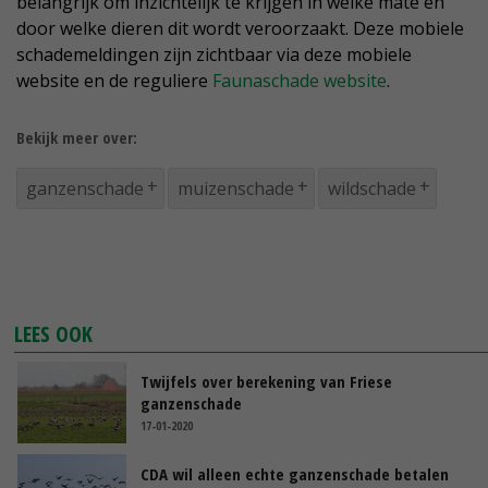
belangrijk om inzichtelijk te krijgen in welke mate en
door welke dieren dit wordt veroorzaakt. Deze mobiele
schademeldingen zijn zichtbaar via deze mobiele
website en de reguliere
Faunaschade website
.
Bekijk meer over:
ganzenschade
muizenschade
wildschade
LEES OOK
Twijfels over berekening van Friese
ganzenschade
17-01-2020
CDA wil alleen echte ganzenschade betalen