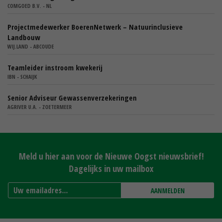
COMGOED B.V. - NL
Projectmedewerker BoerenNetwerk – Natuurinclusieve
Landbouw
WIJ.LAND - ABCOUDE
Teamleider instroom kwekerij
IBN - SCHAIJK
Senior Adviseur Gewassenverzekeringen
AGRIVER U.A. - ZOETERMEER
Meld u hier aan voor de Nieuwe Oogst nieuwsbrief!
Dagelijks in uw mailbox
AANMELDEN