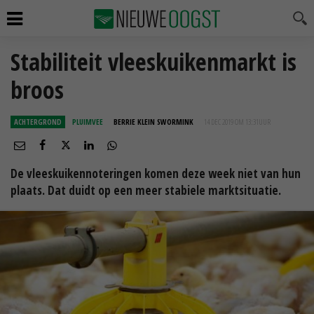
Stabiliteit vleeskuikenmarkt is
broos
ACHTERGROND
PLUIMVEE
BERRIE KLEIN SWORMINK
14 DEC 2019 OM 13:31
UUR
De vleeskuikennoteringen komen deze week niet van hun
plaats. Dat duidt op een meer stabiele marktsituatie.