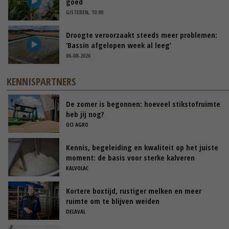
goed
GISTEREN, 10:00
Droogte veroorzaakt steeds meer problemen:
‘Bassin afgelopen week al leeg’
06-08-2026
KENNISPARTNERS
De zomer is begonnen: hoeveel stikstofruimte
heb jij nog?
OCI AGRO
Kennis, begeleiding en kwaliteit op het juiste
moment: de basis voor sterke kalveren
KALVOLAC
Kortere boxtijd, rustiger melken en meer
ruimte om te blijven weiden
DELAVAL