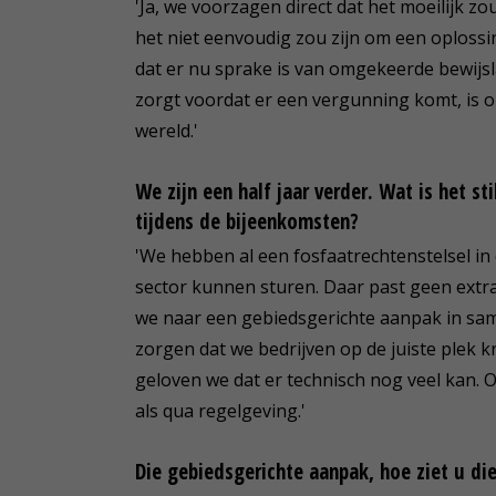
'Ja, we voorzagen direct dat het moeilijk
het niet eenvoudig zou zijn om een oploss
dat er nu sprake is van omgekeerde bewijs
zorgt voordat er een vergunning komt, is o
wereld.'
We zijn een half jaar verder. Wat is het s
tijdens de bijeenkomsten?
'We hebben al een fosfaatrechtenstelsel i
sector kunnen sturen. Daar past geen ext
we naar een gebiedsgerichte aanpak in sa
zorgen dat we bedrijven op de juiste plek k
geloven we dat er technisch nog veel kan. 
als qua regelgeving.'
Die gebiedsgerichte aanpak, hoe ziet u die