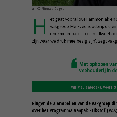
© Nieuwe Oogst
H
et gaat vooral over ammoniak en 
vakgroep Melkveehouderij, die ei
enorme impact op de melkveehoude
zijn waar we druk mee bezig zijn', zegt v
Met opkopen van
veehouderij in d
Wil Meulenbroeks, voorzit
Gingen de alarmbellen van de vakgroep dir
over het Programma Aanpak Stikstof (PAS