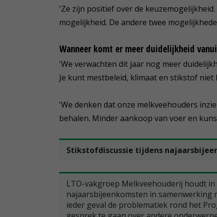
'Ze zijn positief over de keuzemogelijkheid.
mogelijkheid. De andere twee mogelijkheden 
Wanneer komt er meer duidelijkheid vanui
'We verwachten dit jaar nog meer duidelij
Je kunt mestbeleid, klimaat en stikstof niet 
'We denken dat onze melkveehouders inzien
behalen. Minder aankoop van voer en kunstme
Stikstofdiscussie tijdens najaarsbij
LTO-vakgroep Melkveehouderij houdt in
najaarsbijeenkomsten in samenwerking me
ieder geval de problematiek rond het Pro
gesprek te gaan over andere onderwerpe