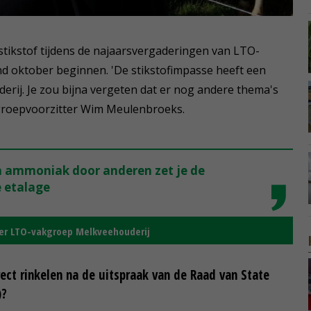
stikstof tijdens de najaarsvergaderingen van LTO-
nd oktober beginnen. 'De stikstofimpasse heeft een
rij. Je zou bijna vergeten dat er nog andere thema's
akgroepvoorzitter Wim Meulenbroeks.
 ammoniak door anderen zet je de
e etalage
ter LTO-vakgroep Melkveehouderij
ect rinkelen na de uitspraak van de Raad van State
)?