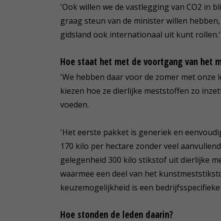
'Ook willen we de vastlegging van CO2 in b
graag steun van de minister willen hebben, 
gidsland ook internationaal uit kunt rollen.'
Hoe staat het met de voortgang van het m
'We hebben daar voor de zomer met onze l
kiezen hoe ze dierlijke meststoffen zo inz
voeden.
'Het eerste pakket is generiek en eenvoudi
170 kilo per hectare zonder veel aanvullen
gelegenheid 300 kilo stikstof uit dierlijke 
waarmee een deel van het kunstmeststikstof
keuzemogelijkheid is een bedrijfsspecifieke
Hoe stonden de leden daarin?