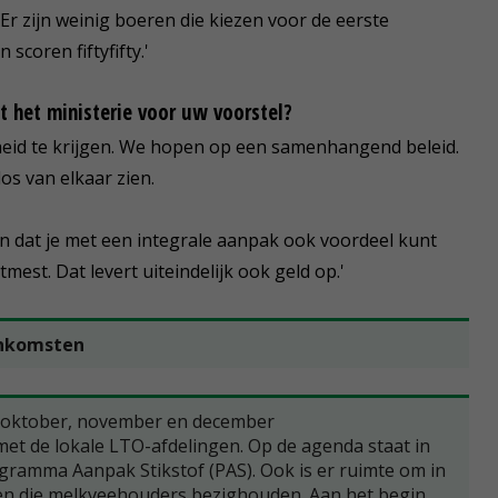
 Er zijn weinig boeren die kiezen voor de eerste
scoren fiftyfifty.'
t het ministerie voor uw voorstel?
kheid te krijgen. We hopen op een samenhangend beleid.
los van elkaar zien.
 dat je met een integrale aanpak ook voordeel kunt
st. Dat levert uiteindelijk ook geld op.'
eenkomsten
 oktober, november en december
t de lokale LTO-afdelingen. Op de agenda staat in
gramma Aanpak Stikstof (PAS). Ook is er ruimte om in
n die melkveehouders bezighouden. Aan het begin