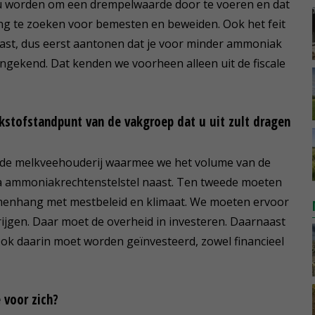
 zou worden om een drempelwaarde door te voeren en dat
ing te zoeken voor bemesten en beweiden. Ook het feit
last, dus eerst aantonen dat je voor minder ammoniak
ngekend. Dat kenden we voorheen alleen uit de fiscale
tikstofstandpunt van de vakgroep dat u uit zult dragen
n de melkveehouderij waarmee we het volume van de
ra ammoniakrechtenstelstel naast. Ten tweede moeten
menhang met mestbeleid en klimaat. We moeten ervoor
rijgen. Daar moet de overheid in investeren. Daarnaast
Ook daarin moet worden geïnvesteerd, zowel financieel
 voor zich?