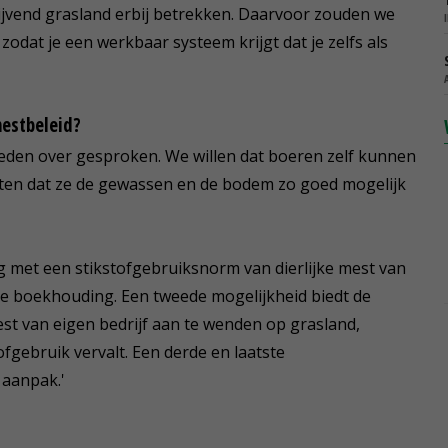
lijvend grasland erbij betrekken. Daarvoor zouden we
zodat je een werkbaar systeem krijgt dat je zelfs als
estbeleid?
eden over gesproken. We willen dat boeren zelf kunnen
etten dat ze de gewassen en de bodem zo goed mogelijk
g met een stikstofgebruiksnorm van dierlijke mest van
de boekhouding. Een tweede mogelijkheid biedt de
mest van eigen bedrijf aan te wenden op grasland,
gebruik vervalt. Een derde en laatste
 aanpak.'