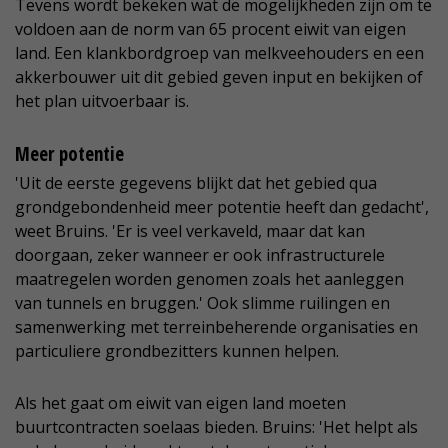
Tevens wordt bekeken wat de mogelijkheden zijn om te
voldoen aan de norm van 65 procent eiwit van eigen
land. Een klankbordgroep van melkveehouders en een
akkerbouwer uit dit gebied geven input en bekijken of
het plan uitvoerbaar is.
Meer potentie
'Uit de eerste gegevens blijkt dat het gebied qua
grondgebondenheid meer potentie heeft dan gedacht',
weet Bruins. 'Er is veel verkaveld, maar dat kan
doorgaan, zeker wanneer er ook infrastructurele
maatregelen worden genomen zoals het aanleggen
van tunnels en bruggen.' Ook slimme ruilingen en
samenwerking met terreinbeherende organisaties en
particuliere grondbezitters kunnen helpen.
Als het gaat om eiwit van eigen land moeten
buurtcontracten soelaas bieden. Bruins: 'Het helpt als