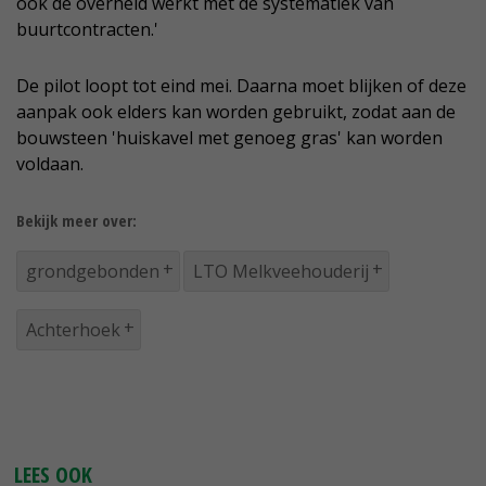
ook de overheid werkt met de systematiek van
buurtcontracten.'
De pilot loopt tot eind mei. Daarna moet blijken of deze
aanpak ook elders kan worden gebruikt, zodat aan de
bouwsteen 'huiskavel met genoeg gras' kan worden
voldaan.
Bekijk meer over:
grondgebonden
LTO Melkveehouderij
Achterhoek
LEES OOK