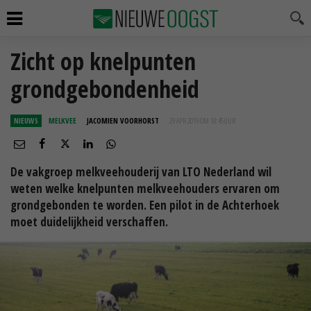
Zicht op knelpunten
grondgebondenheid
NIEUWS
MELKVEE
JACOMIEN VOORHORST
29 APR 2019 OM 10:45
UUR
De vakgroep melkveehouderij van LTO Nederland wil
weten welke knelpunten melkveehouders ervaren om
grondgebonden te worden. Een pilot in de Achterhoek
moet duidelijkheid verschaffen.