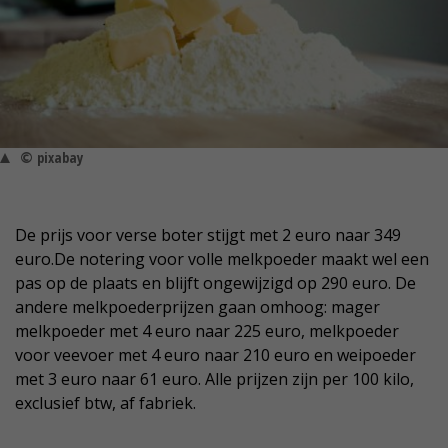
© pixabay
De prijs voor verse boter stijgt met 2 euro naar 349
euro.De notering voor volle melkpoeder maakt wel een
pas op de plaats en blijft ongewijzigd op 290 euro. De
andere melkpoederprijzen gaan omhoog: mager
melkpoeder met 4 euro naar 225 euro, melkpoeder
voor veevoer met 4 euro naar 210 euro en weipoeder
met 3 euro naar 61 euro. Alle prijzen zijn per 100 kilo,
exclusief btw, af fabriek.