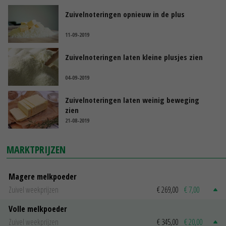
Zuivelnoteringen opnieuw in de plus
11-09-2019
Zuivelnoteringen laten kleine plusjes zien
04-09-2019
Zuivelnoteringen laten weinig beweging
zien
21-08-2019
MARKTPRIJZEN
Magere melkpoeder
Zuivel weekprijzen
€ 269,00
€ 7,00
Volle melkpoeder
Zuivel weekprijzen
€ 345,00
€ 20,00