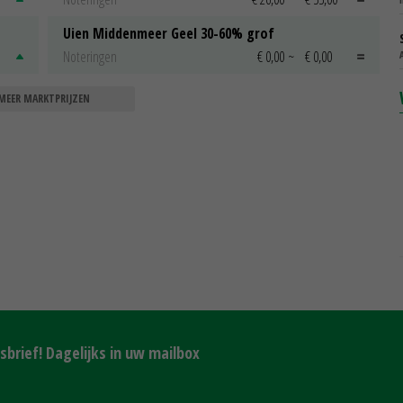
Uien Middenmeer Geel 30-60% grof
Noteringen
€ 0,00
~
€ 0,00
MEER MARKTPRIJZEN
brief! Dagelijks in uw mailbox