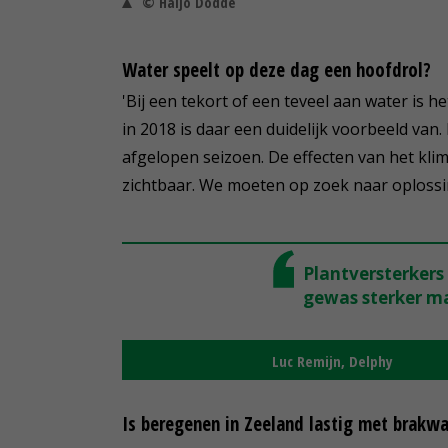
© Haijo Dodde
Water speelt op deze dag een hoofdrol?
'Bij een tekort of een teveel aan water is 
in 2018 is daar een duidelijk voorbeeld van
afgelopen seizoen. De effecten van het klima
zichtbaar. We moeten op zoek naar oplossi
Plantversterkers
gewas sterker m
Luc Remijn, Delphy
Is beregenen in Zeeland lastig met brakwa