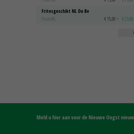
Fritesgeschikt NL Du Be
PotatoNL
€ 15,00
~
€ 23,00
Meld u hier aan voor de Nieuwe Oogst nieuws