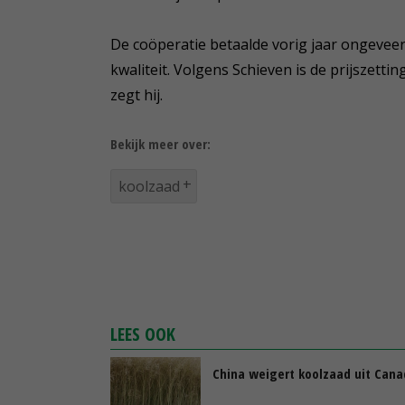
De coöperatie betaalde vorig jaar ongeveer
kwaliteit. Volgens Schieven is de prijszettin
zegt hij.
Bekijk meer over:
koolzaad
LEES OOK
China weigert koolzaad uit Can