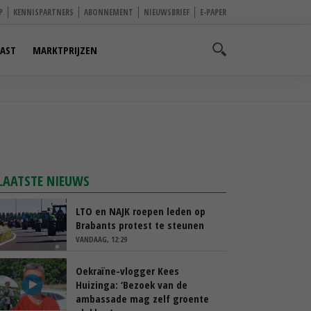
P
KENNISPARTNERS
ABONNEMENT
NIEUWSBRIEF
E-PAPER
AST
MARKTPRIJZEN
LAATSTE NIEUWS
LTO en NAJK roepen leden op
Brabants protest te steunen
VANDAAG, 12:29
Oekraïne-vlogger Kees
Huizinga: ‘Bezoek van de
ambassade mag zelf groente