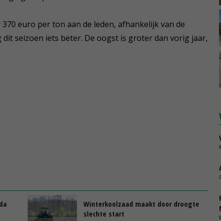
 370 euro per ton aan de leden, afhankelijk van de
g dit seizoen iets beter. De oogst is groter dan vorig jaar,
ada
Winterkoolzaad maakt door droogte
slechte start