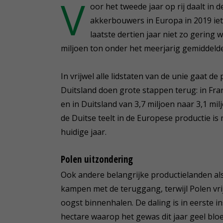
V
oor het tweede jaar op rij daalt in
akkerbouwers in Europa in 2019 iet
laatste dertien jaar niet zo gering w
miljoen ton onder het meerjarig gemiddelde
In vrijwel alle lidstaten van de unie gaat 
Duitsland doen grote stappen terug: in Fran
en in Duitsland van 3,7 miljoen naar 3,1 mil
de Duitse teelt in de Europese productie is
huidige jaar.
Polen uitzondering
Ook andere belangrijke productielanden al
kampen met de teruggang, terwijl Polen vri
oogst binnenhalen. De daling is in eerste in
hectare waarop het gewas dit jaar geel bloei