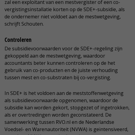
zal een exploitant van een mestvergister of een co-
vergistingsinstallatie korten op de SDE+-subsidie, als
de ondernemer niet voldoet aan de mestwetgeving,
schrijft Schouten.
Controleren
De subsidievoorwaarden voor de SDE+-regeling zijn
gekoppeld aan de mestwetgeving, waardoor
accountants beter kunnen controleren op de het
gebruik van co-producten en de juiste verhouding
tussen mest en co-substraten bij co-vergisting.
In SDE+ is het voldoen aan de meststoffenwetgeving
als subsidievoorwaarde opgenomen, waardoor de
subsidie kan worden gekort, stopgezet of ingetrokken,
als er overtredingen worden geconstateerd. De
samenwerking tussen RVO.nl en de Nederlandse
Voedsel- en Warenautoriteit (NVWA) is geïntensiveerd,