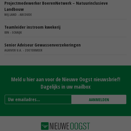
Projectmedewerker BoerenNetwerk – Natuurinclusieve
Landbouw
WIJ.LAND - ABCOUDE
Teamleider instroom kwekerij
IBN - SCHAIJK
Senior Adviseur Gewassenverzekeringen
AGRIVER U.A. - ZOETERMEER
Meld u hier aan voor de Nieuwe Oogst nieuwsbrief!
Dagelijks in uw mailbox
AANMELDEN