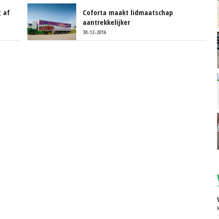
g af
Coforta maakt lidmaatschap
aantrekkelijker
30-12-2016