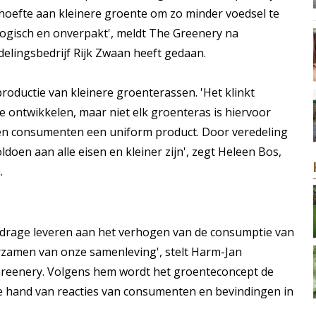
oefte aan kleinere groente om zo minder voedsel te
ologisch en onverpakt', meldt The Greenery na
lingsbedrijf Rijk Zwaan heeft gedaan.
productie van kleinere groenterassen. 'Het klinkt
 ontwikkelen, maar niet elk groenteras is hiervoor
rs en consumenten een uniform product. Door veredeling
doen aan alle eisen en kleiner zijn', zegt Heleen Bos,
.
bijdrage leveren aan het verhogen van de consumptie van
urzamen van onze samenleving', stelt Harm-Jan
reenery. Volgens hem wordt het groenteconcept de
e hand van reacties van consumenten en bevindingen in