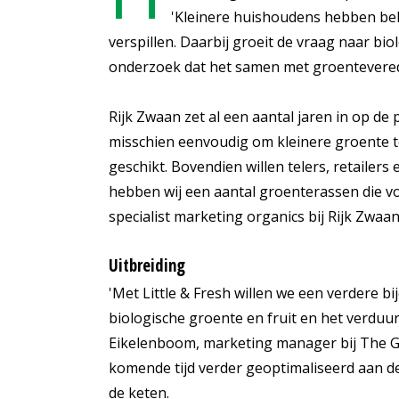
'Kleinere huishoudens hebben beh
verspillen. Daarbij groeit de vraag naar bi
onderzoek dat het samen met groenteverede
Rijk Zwaan zet al een aantal jaren in op de 
misschien eenvoudig om kleinere groente te
geschikt. Bovendien willen telers, retaile
hebben wij een aantal groenterassen die vol
specialist marketing organics bij Rijk Zwaan
Uitbreiding
'Met Little & Fresh willen we een verdere 
biologische groente en fruit en het verdu
Eikelenboom, marketing manager bij The G
komende tijd verder geoptimaliseerd aan d
de keten.