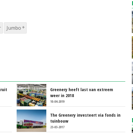
Jumbo
ruit
Greenery heeft last van extreem
weer in 2018
10-04-2019
The Greenery investeert via fonds in
tuinbouw
23-03-2017