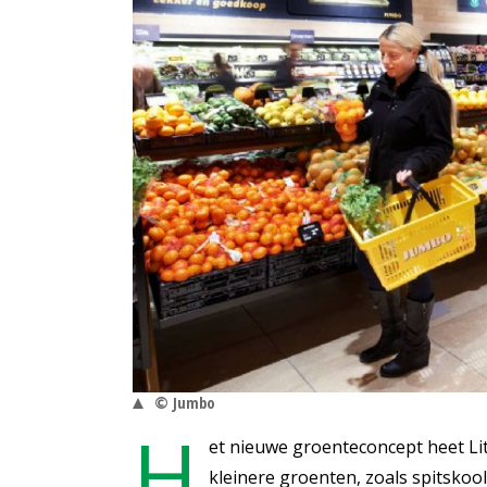
© Jumbo
H
et nieuwe groenteconcept heet Litt
kleinere groenten, zoals spitskool,