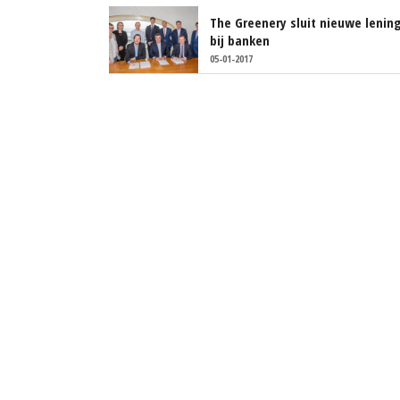
The Greenery sluit nieuwe lenin
bij banken
05-01-2017