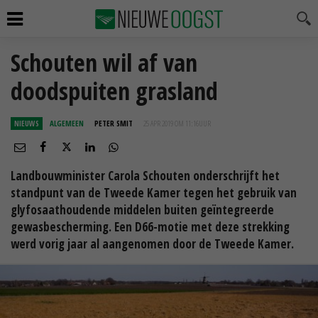
Schouten wil af van
doodspuiten grasland
NIEUWS
ALGEMEEN
PETER SMIT
25 APR 2019 OM 11:16
UUR
Landbouwminister Carola Schouten onderschrijft het
standpunt van de Tweede Kamer tegen het gebruik van
glyfosaathoudende middelen buiten geïntegreerde
gewasbescherming. Een D66-motie met deze strekking
werd vorig jaar al aangenomen door de Tweede Kamer.