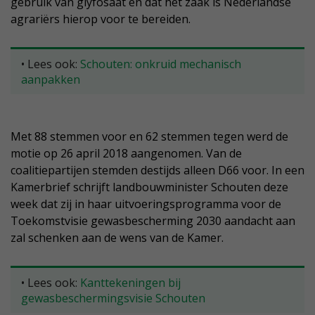
gebruik van glyfosaat en dat het zaak is Nederlandse
agrariërs hierop voor te bereiden.
• Lees ook:
Schouten: onkruid mechanisch
aanpakken
Met 88 stemmen voor en 62 stemmen tegen werd de
motie op 26 april 2018 aangenomen. Van de
coalitiepartijen stemden destijds alleen D66 voor. In een
Kamerbrief schrijft landbouwminister Schouten deze
week dat zij in haar uitvoeringsprogramma voor de
Toekomstvisie gewasbescherming 2030 aandacht aan
zal schenken aan de wens van de Kamer.
• Lees ook:
Kanttekeningen bij
gewasbeschermingsvisie Schouten