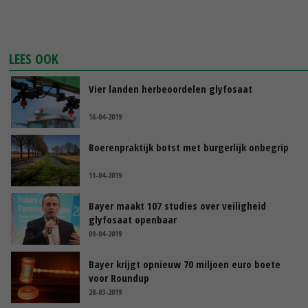
LEES OOK
Vier landen herbeoordelen glyfosaat
16-04-2019
Boerenpraktijk botst met burgerlijk onbegrip
11-04-2019
Bayer maakt 107 studies over veiligheid
glyfosaat openbaar
09-04-2019
Bayer krijgt opnieuw 70 miljoen euro boete
voor Roundup
28-03-2019