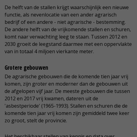
De helft van de stallen krijgt waarschijnlijk een nieuwe
functie, als nevenlocatie van een ander agrarisch
bedrijf of een andere - niet agrarische - bestemming.
De andere helft van de vrijkomende stallen en schuren,
komt naar verwachting leeg te staan. Tussen 2012 en
2030 groeit de leegstand daarmee met een oppervlakte
van in totaal 4 miljoen vierkante meter.
Grotere gebouwen
De agrarische gebouwen die de komende tien jaar vrij
komen, zijn groter en moderner dan de gebouwen uit
de afgelopen vijf jaar. De meeste gebouwen die tussen
2012 en 2017 vrij kwamen, dateren uit de
'asbestperiode' (1965-1993). Stallen en schuren die de
komende tien jaar vrij komen zijn gemiddeld twee keer
zo groot, stelt de provincie.
Het beschikbaar stellen van kennis en data over