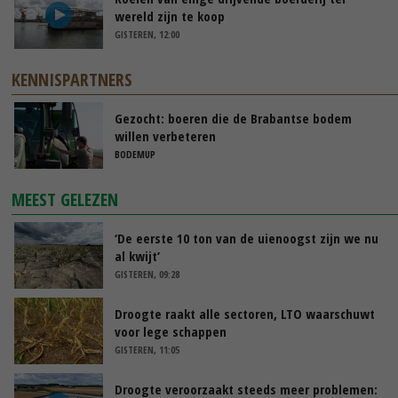
wereld zijn te koop
GISTEREN, 12:00
KENNISPARTNERS
Gezocht: boeren die de Brabantse bodem
willen verbeteren
BODEMUP
MEEST GELEZEN
‘De eerste 10 ton van de uienoogst zijn we nu
al kwijt’
GISTEREN, 09:28
Droogte raakt alle sectoren, LTO waarschuwt
voor lege schappen
GISTEREN, 11:05
Droogte veroorzaakt steeds meer problemen: