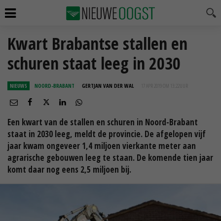
Kwart Brabantse stallen en
schuren staat leeg in 2030
NIEUWS
NOORD-BRABANT
GERTJAN VAN DER WAL
17 APR 2019 OM 13:22
UUR
Een kwart van de stallen en schuren in Noord-Brabant
staat in 2030 leeg, meldt de provincie. De afgelopen vijf
jaar kwam ongeveer 1,4 miljoen vierkante meter aan
agrarische gebouwen leeg te staan. De komende tien jaar
komt daar nog eens 2,5 miljoen bij.