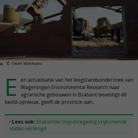
© Twan Wiermans
E
en actualisatie van het leegstandsonderzoek van
Wageningen Environmental Research naar
agrarische gebouwen in Brabant bevestigt dit
beeld opnieuw, geeft de provincie aan.
•
Lees ook:
Brabantse Impulsregeling vrijkomende
stallen verlengd