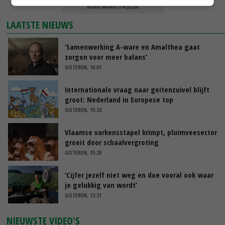
MEER MARKTPRIJZEN
LAATSTE NIEUWS
‘Samenwerking A-ware en Amalthea gaat
zorgen voor meer balans’
GISTEREN, 16:01
Internationale vraag naar geitenzuivel blijft
groot: Nederland in Europese top
GISTEREN, 15:33
Vlaamse varkensstapel krimpt, pluimveesector
groeit door schaalvergroting
GISTEREN, 15:20
‘Cijfer jezelf niet weg en doe vooral ook waar
je gelukkig van wordt’
GISTEREN, 13:31
NIEUWSTE VIDEO'S