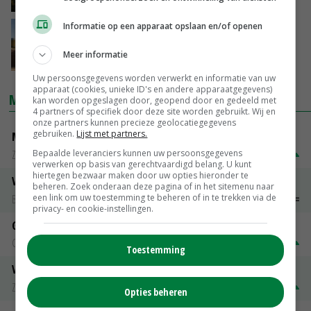
13-02-2018
Informatie op een apparaat opslaan en/of openen
Accountants stappen naar rechter om
dreigende leegstand
Meer informatie
26-01-2018
Uw persoonsgegevens worden verwerkt en informatie van uw
apparaat (cookies, unieke ID's en andere apparaatgegevens)
MARKTPRIJZEN
kan worden opgeslagen door, geopend door en gedeeld met
4 partners of specifiek door deze site worden gebruikt. Wij en
onze partners kunnen precieze geolocatiegegevens
gebruiken.
Lijst met partners.
Magere melkpoeder
Bepaalde leveranciers kunnen uw persoonsgegevens
Zuivel NL
€ 269,00
€ 7,00
verwerken op basis van gerechtvaardigd belang. U kunt
hiertegen bezwaar maken door uw opties hieronder te
Vleeskuikens 2001-2600 gr
beheren. Zoek onderaan deze pagina of in het sitemenu naar
Barneveld
€ 1,09
~
€ 1,11
een link om uw toestemming te beheren of in te trekken via de
privacy- en cookie-instellingen.
Gerst
Groningen
€ 197,00
€ 2,00
Toestemming
Volle melkpoeder
Zuivel NL
€ 345,00
€ 20,00
Opties beheren