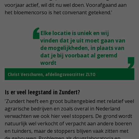
voorjaar actief, wil dit nu wel doen. Voorafgaand aan
het bloemencorso is het convenant getekend.'
Elke locatie is uniek en wij
vinden dat je uit moet gaan van
de mogelijkheden, in plaats van
dat je bij voorbaat al geremd
wordt
Christ Verschuren, afdelingsvoorzitter ZLTO
Is er veel leegstand in Zundert?
'Zundert heeft een groot buitengebied met relatief veel
agrarische bedrijven en zoals overal in Nederland
verwachten we ook hier veel stoppers. De grond wordt
natuurlijk wel verkocht of verpacht aan andere boeren
en tuinders, maar de stoppers blijven vaak zitten met
de gebouwen. Problemen als drugslaboratoria en