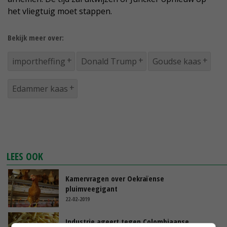
het vliegtuig moet stappen.
Bekijk meer over:
importheffing
Donald Trump
Goudse kaas
Edammer kaas
LEES OOK
Kamervragen over Oekraïense
pluimveegigant
22-02-2019
Industrie ageert tegen Colombiaanse