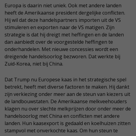
Europa is daarin niet uniek. Ook met andere landen
heeft de Amerikaanse president dergelijke conflicten.
Hij wil dat deze handelspartners importen uit de VS
stimuleren en exporten naar de VS matigen. Zijn
strategie is dat hij dreigt met heffingen en de landen
dan aanbiedt over de voorgestelde heffingen te
onderhandelen. Met nieuwe concessies wordt een
dreigende handelsoorlog bezworen. Dat werkte bij
Zuid-Korea, niet bij China.
Dat Trump nu Europese kaas in het strategische spel
betrekt, heeft met diverse factoren te maken. Hij dankt
zijn verkiezing onder meer aan de steun van kiezers uit
de landbouwstaten. De Amerikaanse melkveehouders
klagen nu over slechte melkprijzen door onder meer de
handelsoorlog met China en conflicten met andere
landen. Hun kaasexport is gedaald en koelhuizen zitten
stampvol met onverkochte kaas. Om hun steun te