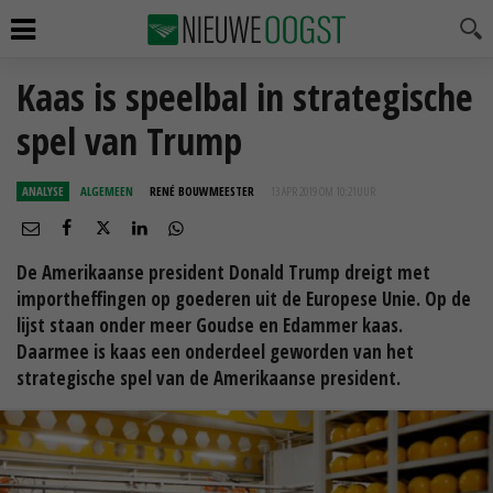
Kaas is speelbal in strategische
spel van Trump
ANALYSE
ALGEMEEN
RENÉ BOUWMEESTER
13 APR 2019 OM 10:21
UUR
De Amerikaanse president Donald Trump dreigt met
importheffingen op goederen uit de Europese Unie. Op de
lijst staan onder meer Goudse en Edammer kaas.
Daarmee is kaas een onderdeel geworden van het
strategische spel van de Amerikaanse president.