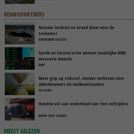
KENNISPARTNERS
Nieuwe loodsen na brand klaar voor de
toekomst
HARDEMAN ISOLATIE
SyreN en SecureCattle winnen landelijke RMV
Innovatie Awards
RMV
Meer grip op stikstof, minder verliezen voor
akkerbouwers én melkveehouders
OCI AGRO
Handen vol aan onderhoud van tien zelfrijders
BAYER CROP SCIENCE
MEEST GELEZEN