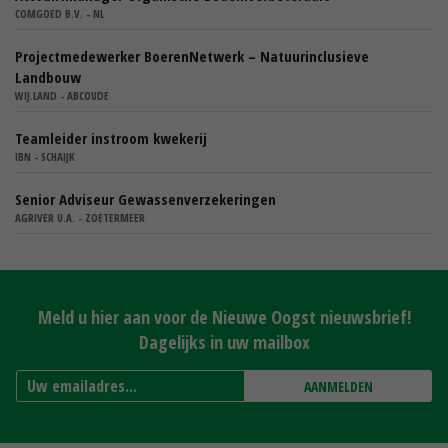
COMGOED B.V. - NL
Projectmedewerker BoerenNetwerk – Natuurinclusieve
Landbouw
WIJ.LAND - ABCOUDE
Teamleider instroom kwekerij
IBN - SCHAIJK
Senior Adviseur Gewassenverzekeringen
AGRIVER U.A. - ZOETERMEER
Meld u hier aan voor de Nieuwe Oogst nieuwsbrief!
Dagelijks in uw mailbox
AANMELDEN