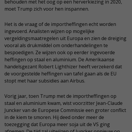
behouden met het oog op een herverkiezing in 2020,
moet Trump zich voor hen inspannen.
Het is de vraag of de importheffingen echt worden
ingevoerd. Analisten wijzen op mogelijke
vergeldingsmaatregelen uit Europa en zien de dreiging
vooral als drukmiddel om onderhandelingen te
bespoedigen. Ze wijzen ook op eerder ingevoerde
heffingen op staal en aluminium. De Amerikaanse
handelsgezant Robert Lighthizer heeft verzekerd dat
de voorgestelde heffingen van tafel gaan als de EU
stopt met haar subsidies aan Airbus.
Vorig jaar, toen Trump met de importheffingen op
staal en aluminium kwam, wist voorzitter Jean-Claude
Juncker van de Europese Commissie een groter conflict
in de kiem te smoren. Hij deed onder meer de
toezegging dat Europa meer soja uit de VS ging
afnemen. De tijd zal uitwijzen of Juncker opnieuw op