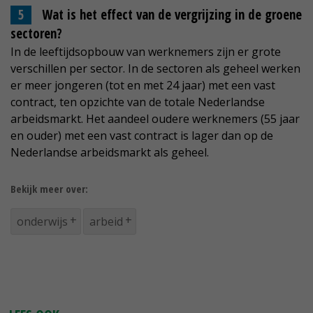
Wat is het effect van de vergrijzing in de groene
sectoren?
In de leeftijdsopbouw van werknemers zijn er grote
verschillen per sector. In de sectoren als geheel werken
er meer jongeren (tot en met 24 jaar) met een vast
contract, ten opzichte van de totale Nederlandse
arbeidsmarkt. Het aandeel oudere werknemers (55 jaar
en ouder) met een vast contract is lager dan op de
Nederlandse arbeidsmarkt als geheel.
Bekijk meer over:
onderwijs
arbeid