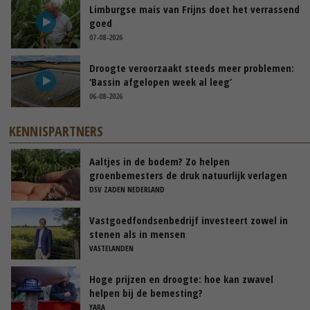
Limburgse mais van Frijns doet het verrassend
goed
07-08-2026
Droogte veroorzaakt steeds meer problemen:
‘Bassin afgelopen week al leeg’
06-08-2026
KENNISPARTNERS
Aaltjes in de bodem? Zo helpen
groenbemesters de druk natuurlijk verlagen
DSV ZADEN NEDERLAND
Vastgoedfondsenbedrijf investeert zowel in
stenen als in mensen
VASTELANDEN
Hoge prijzen en droogte: hoe kan zwavel
helpen bij de bemesting?
YARA