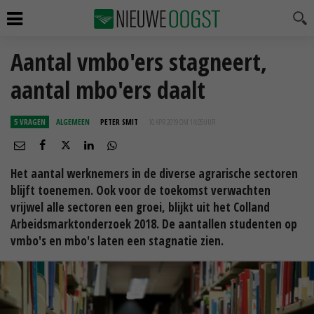
Aantal vmbo'ers stagneert,
aantal mbo'ers daalt
5 VRAGEN
ALGEMEEN
PETER SMIT
10 APR 2019 OM 14:05
UUR
Het aantal werknemers in de diverse agrarische sectoren
blijft toenemen. Ook voor de toekomst verwachten
vrijwel alle sectoren een groei, blijkt uit het Colland
Arbeidsmarktonderzoek 2018. De aantallen studenten op
vmbo's en mbo's laten een stagnatie zien.