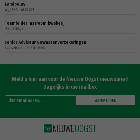
Landbouw
WIJ.LAND - ABCOUDE
Teamleider instroom kwekerij
IBN - SCHAIJK
Senior Adviseur Gewassenverzekeringen
AGRIVER U.A. - ZOETERMEER
Meld u hier aan voor de Nieuwe Oogst nieuwsbrief!
Dagelijks in uw mailbox
AANMELDEN