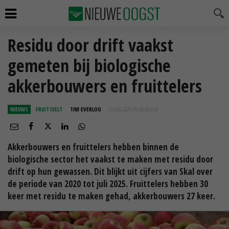
Residu door drift vaakst
gemeten bij biologische
akkerbouwers en fruittelers
NIEUWS
FRUITTEELT
TIM EVERLOO
21 AUG 2025 OM 09:00
UUR
Akkerbouwers en fruittelers hebben binnen de
biologische sector het vaakst te maken met residu door
drift op hun gewassen. Dit blijkt uit cijfers van Skal over
de periode van 2020 tot juli 2025. Fruittelers hebben 30
keer met residu te maken gehad, akkerbouwers 27 keer.