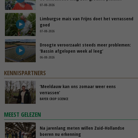
07-08-2026
Limburgse mais van Frijns doet het verrassend
goed
07-08-2026
Droogte veroorzaakt steeds meer problemen:
‘Bassin afgelopen week al leeg’
06-08-2026
KENNISPARTNERS
‘Meeldauw kan ons zomaar weer eens
verrassen’
BAYER CROP SCIENCE
MEEST GELEZEN
Na jarenlang meten willen Zuid-Hollandse
boeren nu erkenning